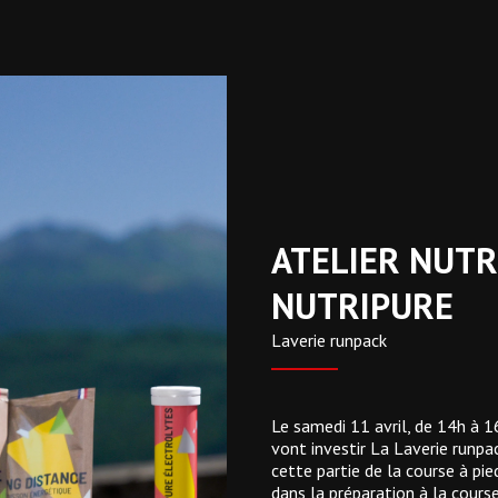
ATELIER NUTR
NUTRIPURE
Laverie runpack
Le samedi 11 avril, de 14h à 1
vont investir La Laverie runpac
cette partie de la course à pi
dans la préparation à la course