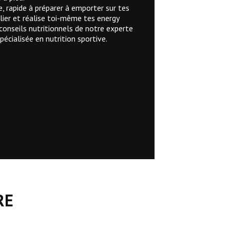
e, rapide à préparer à emporter sur tes
elier et réalise toi-même tes energy
 conseils nutritionnels de notre experte
pécialisée en nutrition sportive.
RE