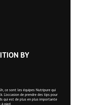
ITION BY
6h, ce sont les équipes Nutripure qui
k. L’occasion de prendre des tips pour
eds qui est de plus en plus importante
 à pied.