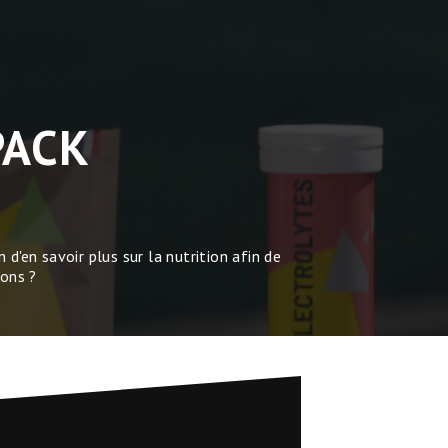
PACK
 d'en savoir plus sur la nutrition afin de
ions ?