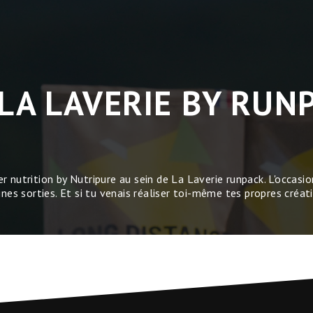
 LA LAVERIE BY RUN
er nutrition by Nutripure au sein de La Laverie runpack. L'occasion
nes sorties. Et si tu venais réaliser toi-même tes propres créat