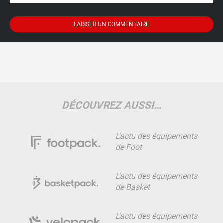
DÉCOUVREZ AUSSI…
L'actu des équipements
de Foot
L'actu des équipements
de Basket
L'actu des équipements