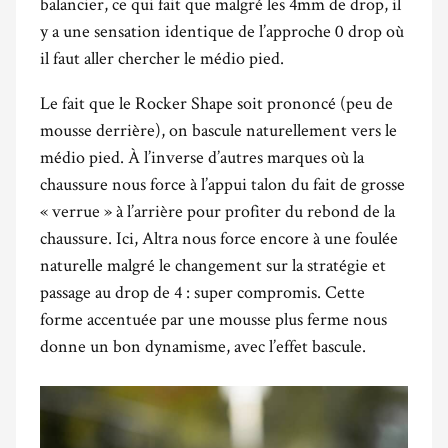
balancier, ce qui fait que malgré les 4mm de drop, il
y a une sensation identique de l’approche 0 drop où
il faut aller chercher le médio pied.
Le fait que le Rocker Shape soit prononcé (peu de
mousse derrière), on bascule naturellement vers le
médio pied. À l’inverse d’autres marques où la
chaussure nous force à l’appui talon du fait de grosse
« verrue » à l’arrière pour profiter du rebond de la
chaussure. Ici, Altra nous force encore à une foulée
naturelle malgré le changement sur la stratégie et
passage au drop de 4 : super compromis. Cette
forme accentuée par une mousse plus ferme nous
donne un bon dynamisme, avec l’effet bascule.