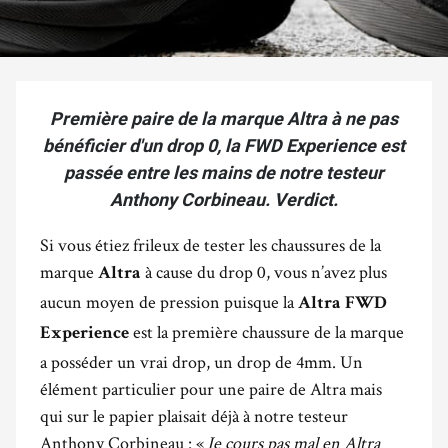
Première paire de la marque Altra à ne pas
bénéficier d'un drop 0, la FWD Experience est
passée entre les mains de notre testeur
Anthony Corbineau. Verdict.
Si vous étiez frileux de tester les chaussures de la
marque
à cause du drop 0, vous n’avez plus
Altra
aucun moyen de pression puisque la
Altra FWD
est la première chaussure de la marque
Experience
a posséder un vrai drop, un drop de 4mm. Un
élément particulier pour une paire de Altra mais
qui sur le papier plaisait déjà à notre testeur
Anthony Corbineau : «
Je cours pas mal en Altra