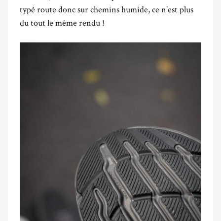
typé route donc sur chemins humide, ce n’est plus
du tout le même rendu !