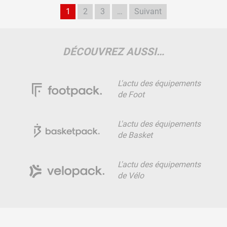
1
2
3
…
Suivant
DÉCOUVREZ AUSSI…
L'actu des équipements
de Foot
L'actu des équipements
de Basket
L'actu des équipements
de Vélo