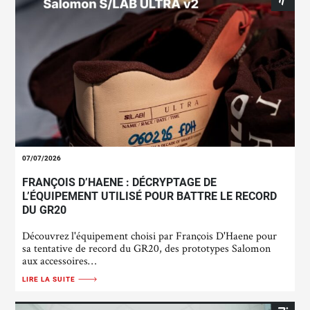
07/07/2026
FRANÇOIS D’HAENE : DÉCRYPTAGE DE
L’ÉQUIPEMENT UTILISÉ POUR BATTRE LE RECORD
DU GR20
Découvrez l'équipement choisi par François D'Haene pour
sa tentative de record du GR20, des prototypes Salomon
aux accessoires…
LIRE LA SUITE