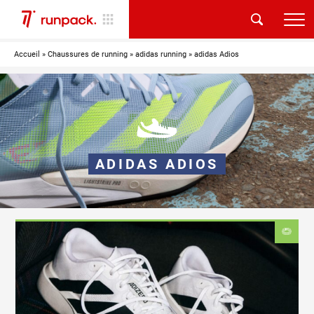
Accueil
»
Chaussures de running
»
adidas running
»
adidas Adios
ADIDAS ADIOS