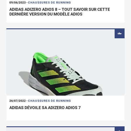
09/06/2023
-
CHAUSSURES DE RUNNING
ADIDAS ADIZERO ADIOS 8 – TOUT SAVOIR SUR CETTE
DERNIÈRE VERSION DU MODÈLE ADIOS
26/07/2022
-
CHAUSSURES DE RUNNING
ADIDAS DÉVOILE SA ADIZERO ADIOS 7