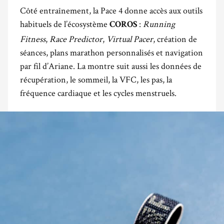
Côté entraînement, la Pace 4 donne accès aux outils
habituels de l’écosystème
:
Running
COROS
Fitness
,
Race Predictor
,
Virtual Pacer
, création de
séances, plans marathon personnalisés et navigation
par fil d’Ariane. La montre suit aussi les données de
récupération, le sommeil, la VFC, les pas, la
fréquence cardiaque et les cycles menstruels.