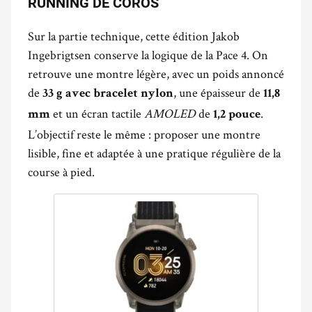
RUNNING DE COROS
Sur la partie technique, cette édition Jakob
Ingebrigtsen conserve la logique de la Pace 4. On
retrouve une montre légère, avec un poids annoncé
de
, une épaisseur de
33 g avec bracelet nylon
11,8
et un écran tactile
AMOLED
de
.
mm
1,2 pouce
L’objectif reste le même : proposer une montre
lisible, fine et adaptée à une pratique régulière de la
course à pied.