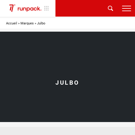
Accueil
»
Marques
»
Julbo
JULBO