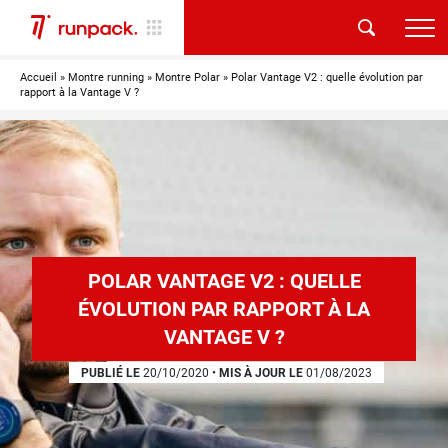
Accueil
»
Montre running
»
Montre Polar
»
Polar Vantage V2 : quelle évolution par
rapport à la Vantage V ?
POLAR VANTAGE V2 : QUELLE
ÉVOLUTION PAR RAPPORT À LA
VANTAGE V ?
PUBLIÉ LE
20/10/2020
•
MIS À JOUR LE
01/08/2023