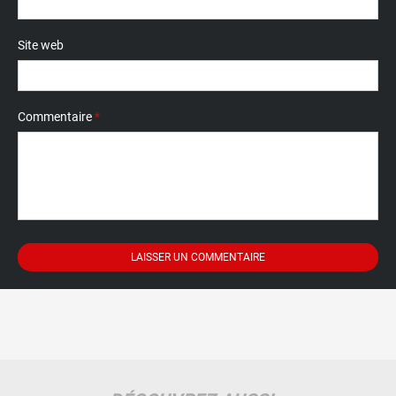
Site web
Commentaire
*