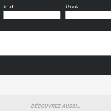
E-mail
*
Site web
DÉCOUVREZ AUSSI…