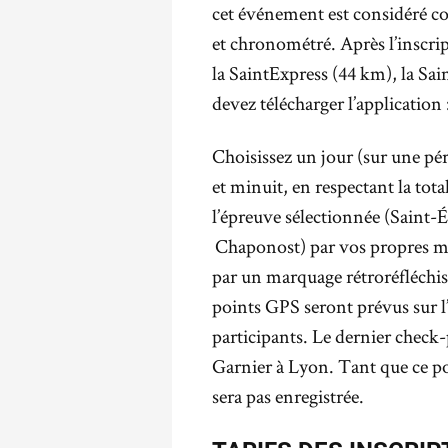
cet événement est considéré c
et chronométré. Après l’inscrip
la SaintExpress (44 km), la Sa
devez télécharger l’application 
Choisissez un jour (sur une pér
et minuit, en respectant la tot
l’épreuve sélectionnée (Saint-
Chaponost) par vos propres moy
par un marquage rétroréfléchiss
points GPS seront prévus sur l’i
participants. Le dernier check-
Garnier à Lyon. Tant que ce poi
sera pas enregistrée.