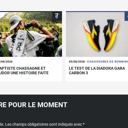
/08/2026
05/08/2026
-
CHAUSSURES DE RUNNIN
APTISTE CHASSAGNE ET
LE TEST DE LA DIADORA GARA
UDOR UNE HISTOIRE FAITE
CARBON 3
OUR DURER.
E POUR LE MOMENT
ée.
Les champs obligatoires sont indiqués avec
*