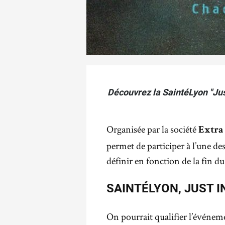
Découvrez la SaintéLyon "Just
Organisée par la société
Extra
permet de participer à l’une de
définir en fonction de la fin d
SAINTÉLYON, JUST I
On pourrait qualifier l’événe