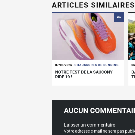
ARTICLES SIMILAIRES
07/08/2026
-
CHAUSSURES DE RUNNING
05
NOTRE TEST DE LA SAUCONY
B
RIDE 19 !
T
P
AUCUN COMMENTAIR
Laisser un commentaire
Votre adresse e-mail ne sera pas publi