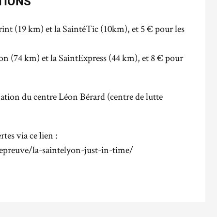
TIONS
int (19 km) et la SaintéTic (10km), et 5 € pour les
on (74 km) et la SaintExpress (44 km), et 8 € pour
nation du centre Léon Bérard (centre de lutte
tes via ce lien :
preuve/la-saintelyon-just-in-time/