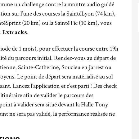
omme un challenge contre la montre audio guidé
tion sur l’une des courses la SaintéLyon (74 km),
intéSprint (20 km) ou la SaintéTic (10 km), vous
:
.
Extracks
iode de 1 mois), pour effectuer la course entre 19h
alité du parcours initial. Rendez-vous au départ de
Étienne, Sainte-Catherine, Soucieu en Jarrest ou
ens. Le point de départ sera matérialisé au sol
ant. Lancez l’application et c’est parti ! Des check
tinéraire afin de valider le parcours des
point à valider sera situé devant la Halle Tony
nt ne sera pas validé, la performance réalisée ne