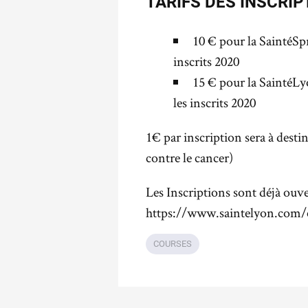
TARIFS DES INSCRIP
10 € pour la SaintéSpr
inscrits 2020
15 € pour la SaintéLy
les inscrits 2020
1€ par inscription sera à desti
contre le cancer)
Les Inscriptions sont déjà ouver
https://www.saintelyon.com/e
COURSES