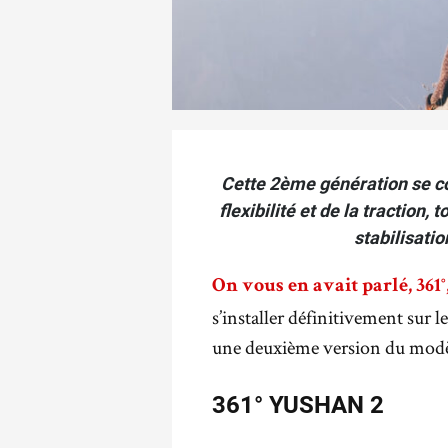
Cette 2ème génération se co
flexibilité et de la tractio
stabilisatio
On vous en avait parlé, 361
s’installer définitivement sur 
une deuxième version du modè
361° YUSHAN 2