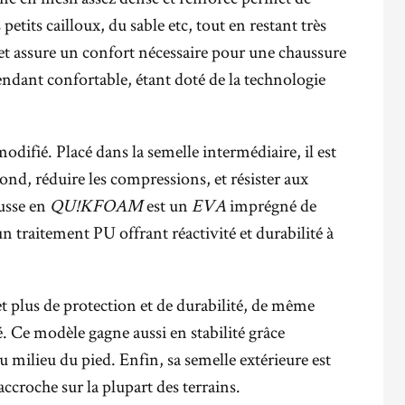
petits cailloux, du sable etc, tout en restant très
e et assure un confort nécessaire pour une chaussure
pendant confortable, étant doté de la technologie
odifié. Placé dans la semelle intermédiaire, il est
nd, réduire les compressions, et résister aux
usse en
QU!KFOAM
est un
EVA
imprégné de
 traitement PU offrant réactivité et durabilité à
 plus de protection et de durabilité, de même
é. Ce modèle gagne aussi en stabilité grâce
u milieu du pied. Enfin, sa semelle extérieure est
croche sur la plupart des terrains.