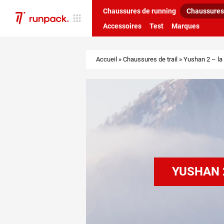
Chaussures de running
Chaussures 
Accessoires
Test
Marques
Accueil
»
Chaussures de trail
»
Yushan 2 – la 
YUSHAN 