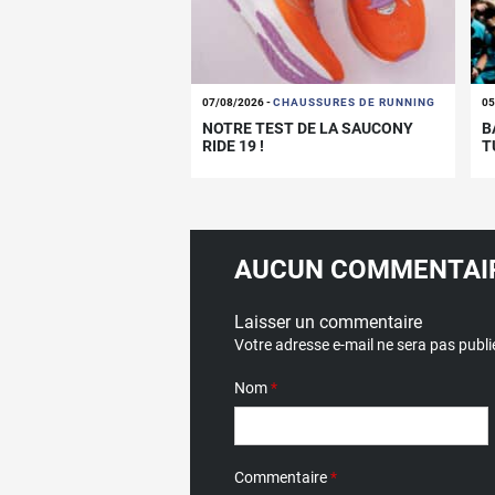
07/08/2026
-
CHAUSSURES DE RUNNING
05
NOTRE TEST DE LA SAUCONY
B
RIDE 19 !
T
P
AUCUN COMMENTAIR
Laisser un commentaire
Votre adresse e-mail ne sera pas publi
Nom
*
Commentaire
*