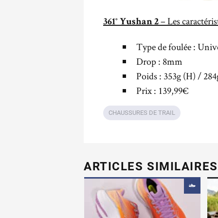
– Les caractéri
3
61° Yushan 2
Type de foulée : Univ
Drop : 8mm
Poids : 353g (H) / 284
Prix : 139,99€
CHAUSSURES DE TRAIL
ARTICLES SIMILAIRES