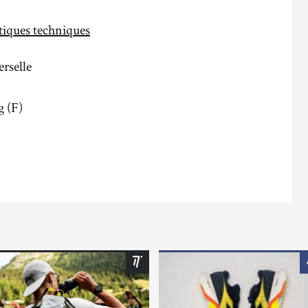
stiques techniques
erselle
g (F)