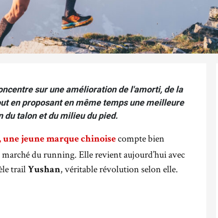
ncentre sur une amélioration de l'amorti, de la
n, tout en proposant en même temps une meilleure
n du talon et du milieu du pied.
compte bien
°, une jeune marque chinoise
le marché du running. Elle revient aujourd’hui avec
le trail
, véritable révolution selon elle.
Yushan