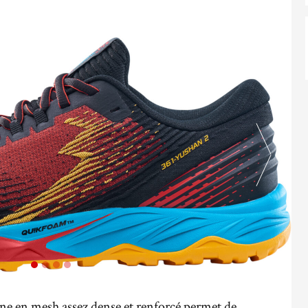
ne en mesh assez dense et renforcé permet de