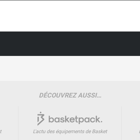
DÉCOUVREZ AUSSI…
t
L'actu des équipements de Basket