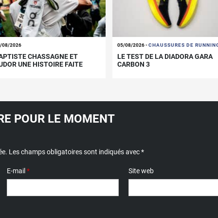
/08/2026
05/08/2026
-
CHAUSSURES DE RUNNIN
APTISTE CHASSAGNE ET
LE TEST DE LA DIADORA GARA
UDOR UNE HISTOIRE FAITE
CARBON 3
OUR DURER.
E POUR LE MOMENT
ée.
Les champs obligatoires sont indiqués avec
*
E-mail
*
Site web