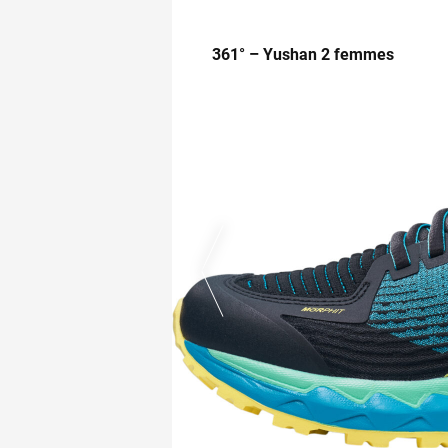
361° – Yushan 2 femmes