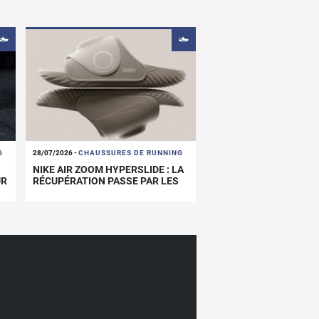
G
28/07/2026
-
CHAUSSURES DE RUNNING
S
NIKE AIR ZOOM HYPERSLIDE : LA
UR
RÉCUPÉRATION PASSE PAR LES
PIEDS