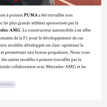
res à pointes
a été travaillée non
PUMA
 les plus grands athlètes sponsorisés par la
. Le constructeur automobile a en effet
edes-AMG
domaine de la F1 pour le développement de ces
rents modèles développés est clair: optimiser la
rs et promettant une bonne propulsion. Nous vous
t des autres modèles à pointes travaillés par la
 totale collaboration avec Mercedes-AMG et les
 RUNNING