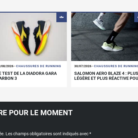
/08/2026
-
CHAUSSURES DE RUNNING
30/07/2026
-
CHAUSSURES DE RUNNIN
E TEST DE LA DIADORA GARA
SALOMON AERO BLAZE 4 : PLU
ARBON 3
LÉGÈRE ET PLUS RÉACTIVE PO
LES SORTIES SUR ROUTE
E POUR LE MOMENT
ée.
Les champs obligatoires sont indiqués avec
*