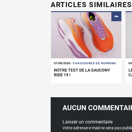
ARTICLES SIMILAIRES
07/08/2026
-
CHAUSSURES DE RUNNING
05
NOTRE TEST DE LA SAUCONY
L
RIDE 19 !
C
AUCUN COMMENTAIR
Laisser un commentaire
Votre adresse e-mail ne sera pas publi