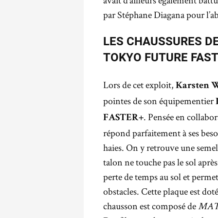
avait d’ailleurs également battu
par Stéphane Diagana pour l’aba
LES CHAUSSURES DE
TOKYO FUTURE FAS
Lors de cet exploit,
Karsten 
pointes de son équipementier
. Pensée en collabor
FASTER+
répond parfaitement à ses besoi
haies. On y retrouve une semel
talon ne touche pas le sol aprè
perte de temps au sol et permet
obstacles. Cette plaque est dot
chausson est composé de
MA