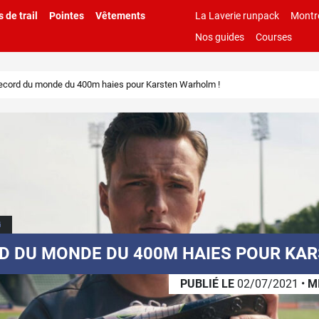
 de trail
Pointes
Vêtements
La Laverie runpack
Montr
Nos guides
Courses
ecord du monde du 400m haies pour Karsten Warholm !
G
 DU MONDE DU 400M HAIES POUR KA
PUBLIÉ LE
02/07/2021
•
M