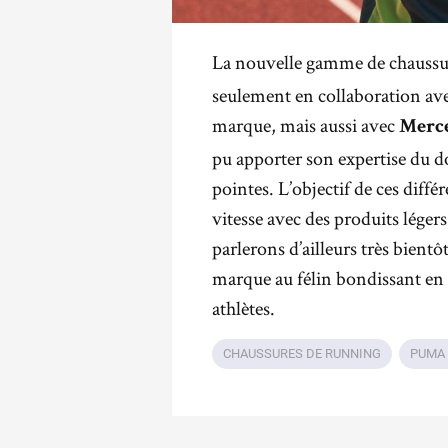
La nouvelle gamme de chaussu
seulement en collaboration avec
marque, mais aussi avec
Merc
pu apporter son expertise du 
pointes. L’objectif de ces diffé
vitesse avec des produits lége
parlerons d’ailleurs très bientô
marque au félin bondissant en
athlètes.
CHAUSSURES DE RUNNING
PUMA