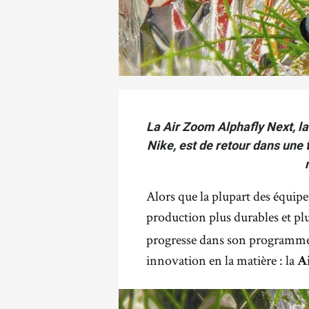
La Air Zoom Alphafly Next, l
Nike, est de retour dans une 
Alors que la plupart des équip
production plus durables et pl
progresse dans son programme «
innovation en la matière : la
A