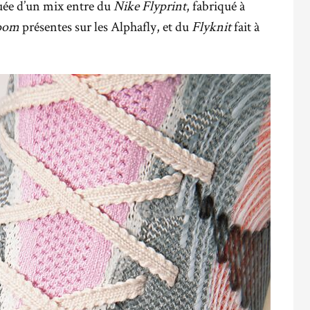
tuée d’un mix entre du
Nike Flyprint
, fabriqué à
oom
présentes sur les Alphafly, et du
Flyknit
fait à