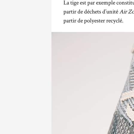
La tige est par exemple consti
partir de déchets d’unité
Air Z
partir de polyester recyclé.