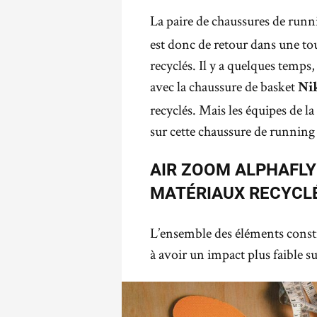
La paire de chaussures de runn
est donc de retour dans une tou
recyclés. Il y a quelques temps
avec la chaussure de basket
Ni
recyclés. Mais les équipes de l
sur cette chaussure de running
AIR ZOOM ALPHAFLY
MATÉRIAUX RECYCL
L’ensemble des éléments consti
à avoir un impact plus faible 