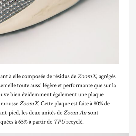
uant à elle composée de résidus de
ZoomX
, agrégés
emelle toute aussi légère et performante que sur la
trouve bien évidemment également une plaque
la mousse
ZoomX
. Cette plaque est faite à 80% de
vant-pied, les deux unités de
Zoom Air
sont
iquées à 65% à partir de
TPU
recyclé.