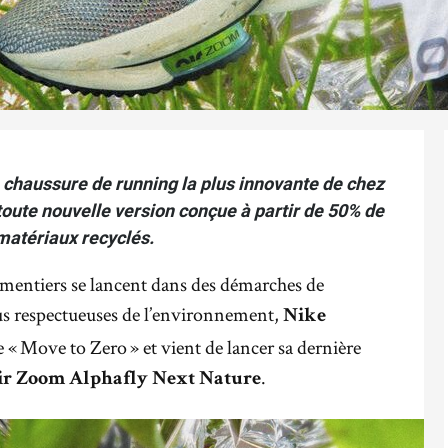
a chaussure de running la plus innovante de chez
toute nouvelle version conçue à partir de 50% de
matériaux recyclés.
ementiers se lancent dans des démarches de
us respectueuses de l’environnement,
Nike
 Move to Zero » et vient de lancer sa dernière
.
ir Zoom Alphafly Next Nature