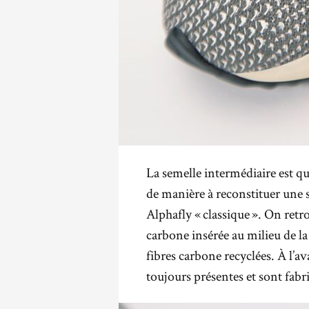
La semelle intermédiaire est q
de manière à reconstituer une s
Alphafly « classique ». On re
carbone insérée au milieu de 
fibres carbone recyclées. À l’a
toujours présentes et sont fabr