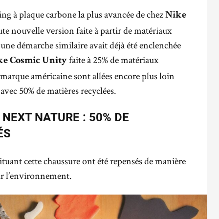
ing à plaque carbone la plus avancée de chez
Nike
te nouvelle version faite à partir de matériaux
, une démarche similaire avait déjà été enclenchée
faite à 25% de matériaux
ke Cosmic Unity
a marque américaine sont allées encore plus loin
 avec 50% de matières recyclées.
 NEXT NATURE : 50% DE
ÉS
tuant cette chaussure ont été repensés de manière
sur l’environnement.