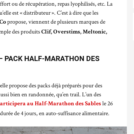
ffort ou de récupération, repas lyophilisés, etc. La
’elle est « distributeur ». C’est à dire que les
propose, viennent de plusieurs marques de
 Co
emple des produits
Clif, Overstims, Meltonic,
 – PACK HALF-MARATHON DES
elle propose des packs déjà préparés pour des
aussi bien en randonnée, qu’en trail. L’un des
le 26
articipera au
Half-Marathon des Sables
urée de 4 jours, en auto-suffisance alimentaire.