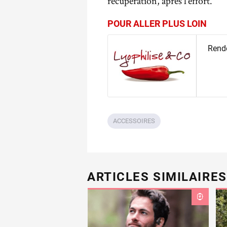
récupération, après l’effort.
POUR ALLER PLUS LOIN
Rende
ACCESSOIRES
ARTICLES SIMILAIRES