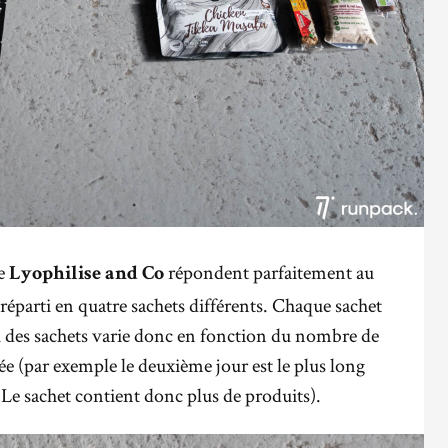
de
répondent parfaitement au
Lyophilise and Co
réparti en quatre sachets différents. Chaque sachet
u des sachets varie donc en fonction du nombre de
ée (par exemple le deuxième jour est le plus long
 Le sachet contient donc plus de produits).