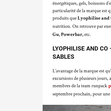
énergétiques, gels, boissons d’e
particularité de la marque est qu
produits que
Lyophilise and
nutrition. On retrouve par ex
etc.
Gu, Powerbar,
LYOPHILISE AND CO
SABLES
L’avantage de la marque est qu’
excursions de plusieurs jours, 
membres de la team runpack
p
septembre prochain, pour une d