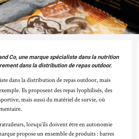
and Co, une marque spécialiste dans la nutrition
èrement dans la distribution de repas outdoor.
liste dans la distribution de repas outdoor, mais
 exemple. Ils proposent des repas lyophilisés, des
n sportive, mais aussi du matériel de survie, où
imentaire.
ratraileurs, lorsqu’ils doivent être en autonomie
marque propose un ensemble de produits : barres