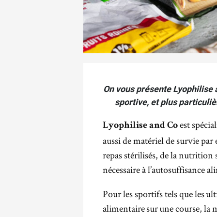
On vous présente Lyophilise 
sportive, et plus particuli
est spécia
Lyophilise and Co
aussi de matériel de survie par
repas stérilisés, de la nutritio
nécessaire à l’autosuffisance al
Pour les sportifs tels que les
ult
alimentaire
sur
une course, l
a 