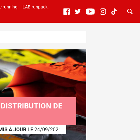
e running
LAB runpack.
 DISTRIBUTION DE
MIS À JOUR LE
24/09/2021