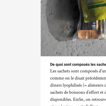
De quoi sont composés les sache
Les sachets sont composés d’u
comme on le disait précédemme
dîners lyophilisés (= aliments d
sachets de boissons d’effort et
disponibles. Enfin, on retrouv