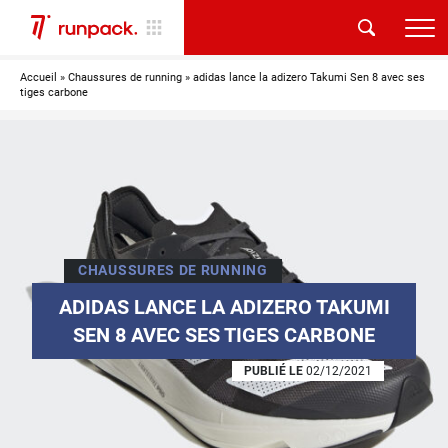
Accueil
»
Chaussures de running
»
adidas lance la adizero Takumi Sen 8 avec ses
tiges carbone
CHAUSSURES DE RUNNING
ADIDAS LANCE LA ADIZERO TAKUMI
SEN 8 AVEC SES TIGES CARBONE
PUBLIÉ LE
02/12/2021