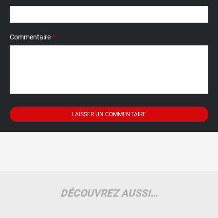
Commentaire
*
DÉCOUVREZ AUSSI…