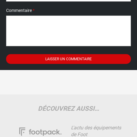
Commentaire
*
DÉCOUVREZ AUSSI…
L'actu des équipements
de Foot