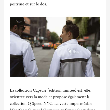
poitrine et sur le dos.
La collection Capsule (édition limitée) est, elle,
orientée vers la mode et propose également la
collection Q Speed NYC. La veste imperméable
Marathon Q speed (hommes et femmes) est donc