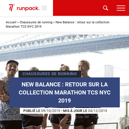
Accueil
»
Chaussures de running
»
New Balance : retour sur la collection
Marathon TCS NYC 2019
CHAUSSURES DE RUNNING
NEW BALANCE : RETOUR SUR LA
COLLECTION MARATHON TCS NYC
2019
PUBLIÉ LE
09/10/2019
•
MIS À JOUR LE
04/12/2019