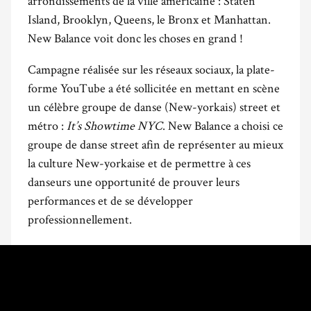
arrondissements de la ville américaine : Staten
Island, Brooklyn, Queens, le Bronx et Manhattan.
New Balance voit donc les choses en grand !
Campagne réalisée sur les réseaux sociaux, la plate-
forme YouTube a été sollicitée en mettant en scène
un célèbre groupe de danse (New-yorkais) street et
métro :
It’s Showtime NYC
. New Balance a choisi ce
groupe de danse street afin de représenter au mieux
la culture New-yorkaise et de permettre à ces
danseurs une opportunité de prouver leurs
performances et de se développer
professionnellement.