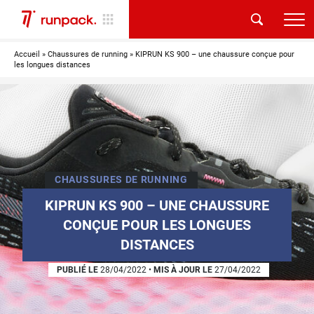
Accueil
»
Chaussures de running
»
KIPRUN KS 900 – une chaussure conçue pour
les longues distances
CHAUSSURES DE RUNNING
KIPRUN KS 900 – UNE CHAUSSURE
CONÇUE POUR LES LONGUES
DISTANCES
PUBLIÉ LE
28/04/2022
•
MIS À JOUR LE
27/04/2022