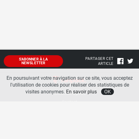
PARTAGER CET
S'ABONNER À LA
NEWSLETTER
ARTICLE
En poursuivant votre navigation sur ce site, vous acceptez
l'utilisation de cookies pour réaliser des statistiques de
visites anonymes.
En savoir plus
OK
Mentions légales
Contact
A propos
La team runpack