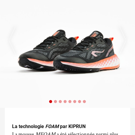
La technologie
FOAM
par KIPRUN
La mousse
MFOAM
a été sélectionnée parmi plus