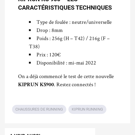
CARACTÉRISTIQUES TECHNIQUES
Type de foulée : neutre/universelle
Drop : 8mm
Poids : 256g (H – T42) / 216g (F –
T38)
Prix : 120€
Disponibilité : mi-mai 2022
On a déjà commencé le test de cette nouvelle
. Restez connectés !
KIPRUN KS900
CHAUSSURES DE RUNNING
KIPRUN RUNNING