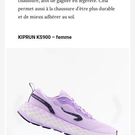
chaussure, afin de gagner en légèreté. Cela
permet aussi à la chaussure d’être plus durable
et de mieux adhérer au sol.
KIPRUN KS900 – femme