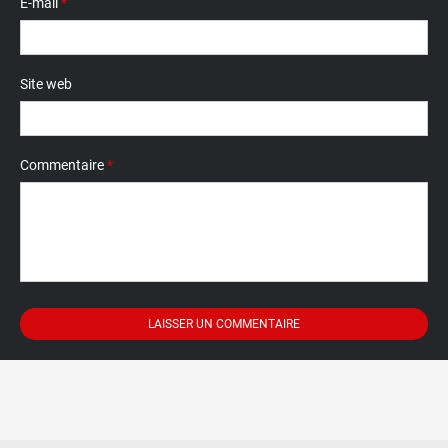
E-mail
*
Site web
Commentaire
*