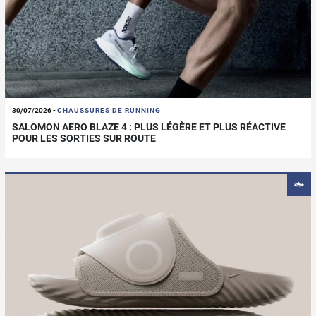
30/07/2026
-
CHAUSSURES DE RUNNING
SALOMON AERO BLAZE 4 : PLUS LÉGÈRE ET PLUS RÉACTIVE
POUR LES SORTIES SUR ROUTE