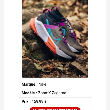
Marque :
Nike
Modèle :
ZoomX Zegama
Prix :
159,99 €