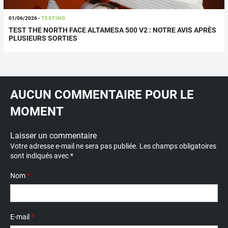
01/06/2026
-
TESTING
TEST THE NORTH FACE ALTAMESA 500 V2 : NOTRE AVIS APRÈS
PLUSIEURS SORTIES
AUCUN COMMENTAIRE POUR LE
MOMENT
Laisser un commentaire
Votre adresse e-mail ne sera pas publiée.
Les champs obligatoires
sont indiqués avec
*
Nom
*
E-mail
*