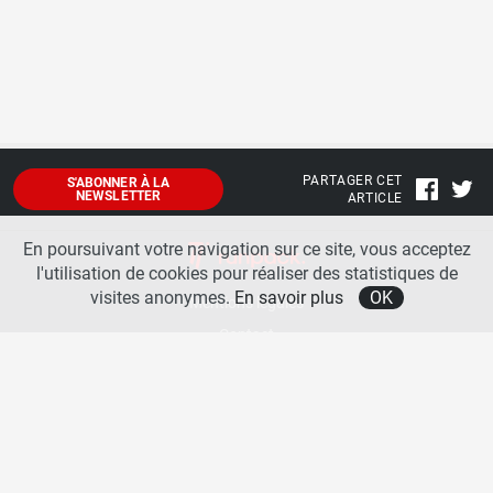
PARTAGER CET
S'ABONNER À LA
NEWSLETTER
ARTICLE
En poursuivant votre navigation sur ce site, vous acceptez
l'utilisation de cookies pour réaliser des statistiques de
visites anonymes.
En savoir plus
OK
Mentions légales
Contact
A propos
La team runpack