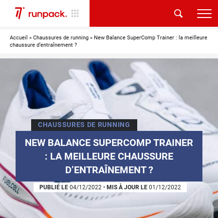
Accueil
»
Chaussures de running
»
New Balance SuperComp Trainer : la meilleure
chaussure d’entraînement ?
CHAUSSURES DE RUNNING
NEW BALANCE SUPERCOMP TRAINER
: LA MEILLEURE CHAUSSURE
D’ENTRAÎNEMENT ?
PUBLIÉ LE
04/12/2022
•
MIS À JOUR LE
01/12/2022