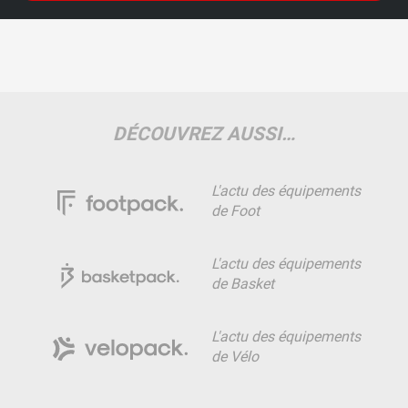
DÉCOUVREZ AUSSI…
L'actu des équipements
de Foot
L'actu des équipements
de Basket
L'actu des équipements
de Vélo