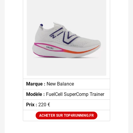
Marque :
New Balance
Modèle :
FuelCell SuperComp Trainer
Prix :
220 €
ACHETER SUR TOP4RUNNING.FR