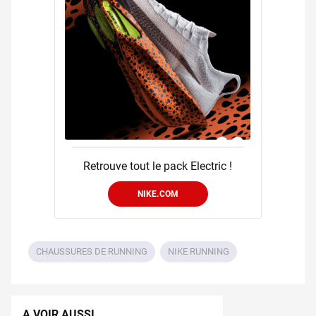
Retrouve tout le pack Electric !
NIKE.COM
CHAUSSURES DE RUNNING
NIKE RUNNING
A VOIR AUSSI...