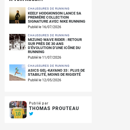
CHAUSSURES DE RUNNING
KEELY HODGKINSON LANCE SA
PREMIÈRE COLLECTION
SIGNATURE AVEC NIKE RUNNING
Publié le 16/07/2026
CHAUSSURES DE RUNNING
MIZUNO WAVE RIDER : RETOUR
SUR PRÈS DE 30 ANS
D’ÉVOLUTION D’UNE ICÔNE DU
RUNNING
Publié le 11/07/2026
CHAUSSURES DE RUNNING
ASICS GEL-KAYANO 33 : PLUS DE
STABILITÉ, MOINS DE RIGIDITÉ
Publié le 12/05/2026
Publié par
THOMAS PROUTEAU