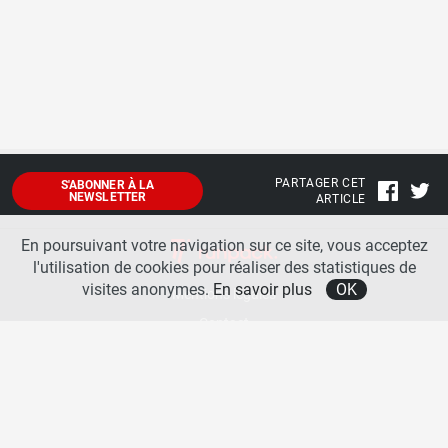
PARTAGER CET
S'ABONNER À LA
NEWSLETTER
ARTICLE
En poursuivant votre navigation sur ce site, vous acceptez
l'utilisation de cookies pour réaliser des statistiques de
visites anonymes.
En savoir plus
OK
Mentions légales
Contact
A propos
La team runpack