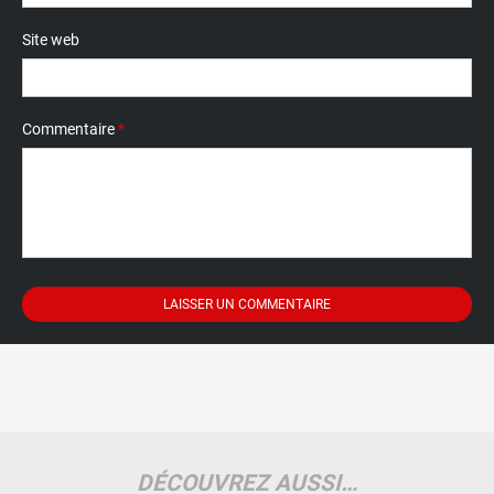
Site web
Commentaire
*
DÉCOUVREZ AUSSI…