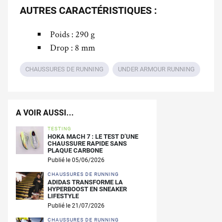
AUTRES CARACTÉRISTIQUES :
Poids : 290 g
Drop : 8 mm
CHAUSSURES DE RUNNING
UNDER ARMOUR RUNNING
A VOIR AUSSI...
TESTING
HOKA MACH 7 : LE TEST D’UNE
CHAUSSURE RAPIDE SANS
PLAQUE CARBONE
Publié le 05/06/2026
CHAUSSURES DE RUNNING
ADIDAS TRANSFORME LA
HYPERBOOST EN SNEAKER
LIFESTYLE
Publié le 21/07/2026
CHAUSSURES DE RUNNING