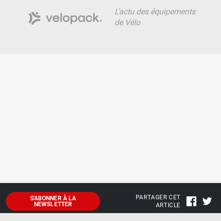
L'actu des équipements
de Vélo
PARTAGER CET
S'ABONNER À LA
NEWSLETTER
ARTICLE