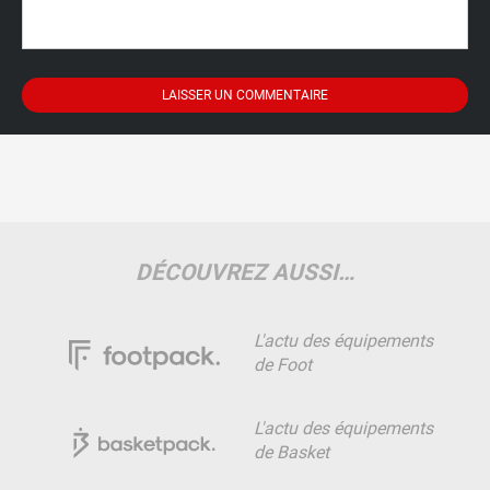
DÉCOUVREZ AUSSI…
L'actu des équipements
de Foot
L'actu des équipements
de Basket