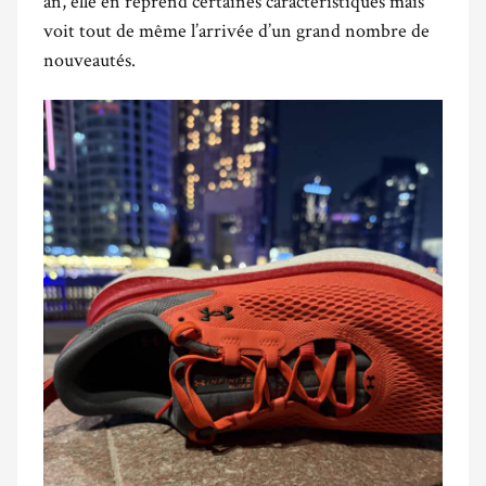
an, elle en reprend certaines caractéristiques mais
voit tout de même l’arrivée d’un grand nombre de
nouveautés.