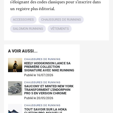
s’éloignant des codes classiques pour s’inscrire dans
un registre plus éditorial.
ACCESSOIRES
CHAUSSURES DE RUNNING
SALOMON RUNNING
VÊTEMENTS
A VOIR AUSSI...
CHAUSSURES DE RUNNING
KEELY HODGKINSON LANCE SA
PREMIÈRE COLLECTION
SIGNATURE AVEC NIKE RUNNING
Publié le 16/07/2026
CHAUSSURES DE RUNNING
SAUCONY ET MINTED NEW YORK
TRANSFORMENT L’ENDORPHIN
PRO 5 EN VERSION CHROME
Publié le 20/05/2026
CHAUSSURES DE RUNNING
TOUT SAVOIR SUR LA HOKA
CLIFTON PRO, NOUVELLE