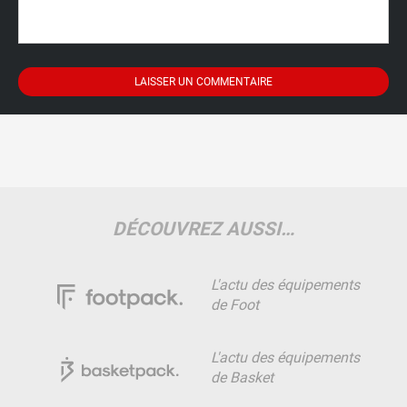
DÉCOUVREZ AUSSI…
L'actu des équipements
de Foot
L'actu des équipements
de Basket