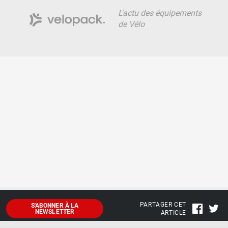
L'actu des équipements
de Vélo
PARTAGER CET
S'ABONNER À LA
NEWSLETTER
ARTICLE