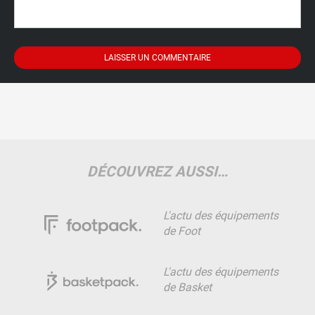
DÉCOUVREZ AUSSI…
L'actu des équipements
de Foot
L'actu des équipements
de Basket