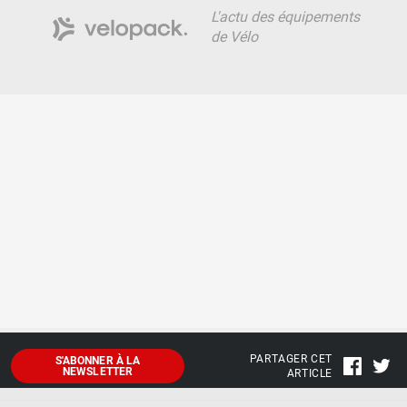
L'actu des équipements
de Vélo
PARTAGER CET
S'ABONNER À LA
NEWSLETTER
ARTICLE