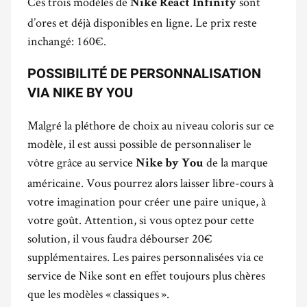
Ces trois modèles de
sont
Nike React Infinity
d’ores et déjà disponibles en ligne. Le prix reste
inchangé: 160€.
POSSIBILITÉ DE PERSONNALISATION
VIA NIKE BY YOU
Malgré la pléthore de choix au niveau coloris sur ce
modèle, il est aussi possible de personnaliser le
vôtre grâce au service
de la marque
Nike by You
américaine. Vous pourrez alors laisser libre-cours à
votre imagination pour créer une paire unique, à
votre goût. Attention, si vous optez pour cette
solution, il vous faudra débourser 20€
supplémentaires. Les paires personnalisées via ce
service de Nike sont en effet toujours plus chères
que les modèles « classiques ».