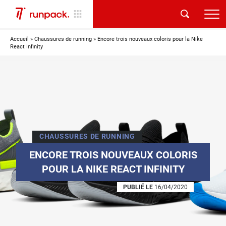
Accueil
»
Chaussures de running
»
Encore trois nouveaux coloris pour la Nike
React Infinity
CHAUSSURES DE RUNNING
ENCORE TROIS NOUVEAUX COLORIS
POUR LA NIKE REACT INFINITY
PUBLIÉ LE
16/04/2020