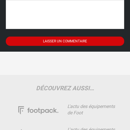
DÉCOUVREZ AUSSI…
L'actu des équipements
de Foot
L'actu des équipements