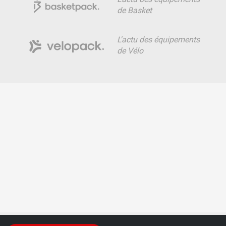
de Basket
L'actu des équipements
de Vélo