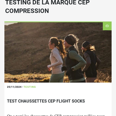
TESTING DE LA MARQUE CEP
COMPRESSION
25/11/2024
-
TESTING
TEST CHAUSSETTES CEP FLIGHT SOCKS
On a testé les chaussettes de CEP compression taillées pour