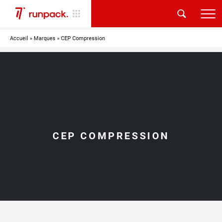
Accueil
»
Marques
»
CEP Compression
CEP COMPRESSION