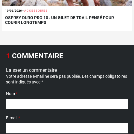
10/06/2026
-
ACCESSOIRES
OSPREY DURO PRO 10 : UN GILET DE TRAIL PENSÉ POUR
COURIR LONGTEMPS
1
COMMENTAIRE
Laisser un commentaire
Votre adresse e-mail ne sera pas publiée.
Les champs obligatoires
sont indiqués avec
*
Nom
*
E-mail
*