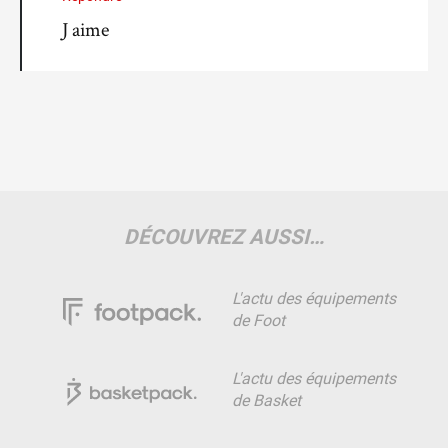
J aime
DÉCOUVREZ AUSSI…
L'actu des équipements
de Foot
L'actu des équipements
de Basket