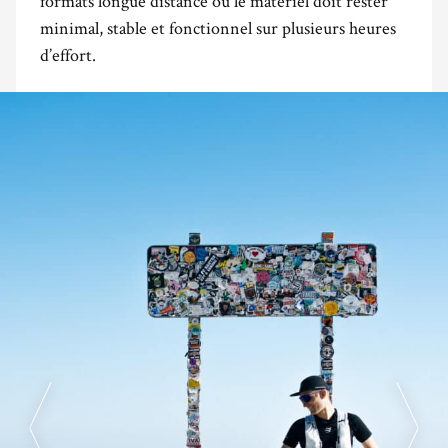
formats longue distance où le matériel doit rester
minimal, stable et fonctionnel sur plusieurs heures
d’effort.