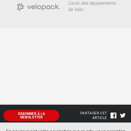
L'actu des équipements
de Vélo
PARTAGER CET
S'ABONNER À LA
NEWSLETTER
ARTICLE