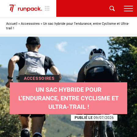
Accueil
»
Accessoires
»
Un sac hybride pour l’endurance, entre Cyclisme et Ultra-
trail !
ACCESSOIRES
UN SAC HYBRIDE POUR
L’ENDURANCE, ENTRE CYCLISME ET
ULTRA-TRAIL !
PUBLIÉ LE
09/07/2026