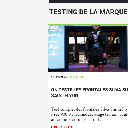
TESTING DE LA MARQUE
13/12/2025
-
TESTING
ON TESTE LES FRONTALES SILVA S
SAINTÉLYON
Test complet des frontales Silva Smini Fly
Free 900 S : technique, usage terrain, conf
autonomie et conseils trail…
LIRE LA SUITE