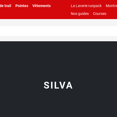
e trail
Pointes
Vêtements
La Laverie runpack
Montre
Nos guides
Courses
SILVA