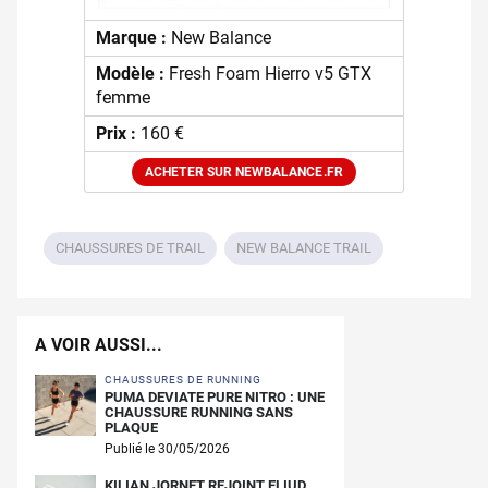
Marque :
New Balance
Modèle :
Fresh Foam Hierro v5 GTX
femme
Prix :
160 €
ACHETER SUR NEWBALANCE.FR
CHAUSSURES DE TRAIL
NEW BALANCE TRAIL
A VOIR AUSSI...
CHAUSSURES DE RUNNING
PUMA DEVIATE PURE NITRO : UNE
CHAUSSURE RUNNING SANS
PLAQUE
Publié le 30/05/2026
KILIAN JORNET REJOINT ELIUD