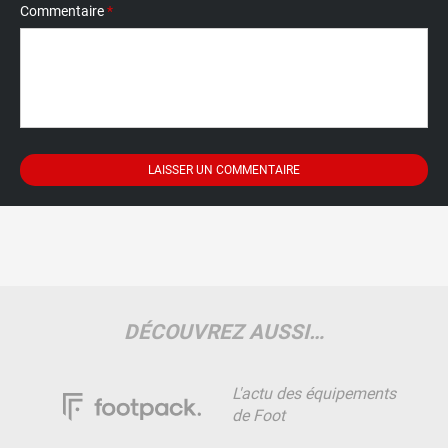
Commentaire
*
DÉCOUVREZ AUSSI…
L'actu des équipements
de Foot