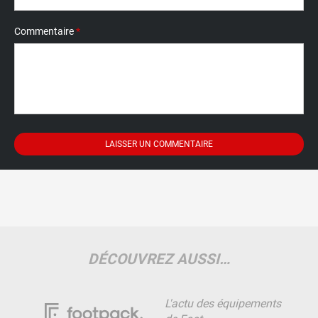
Commentaire
*
DÉCOUVREZ AUSSI…
L'actu des équipements