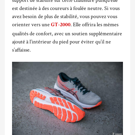
est destinée à des coureurs à foulée neutre. Si vous
avez besoin de plus de stabilité, vous pouvez vous
orienter vers une
. Elle offrira les mêmes
GT-2000
qualités de confort, avec un soutien supplémentaire
ajouté à l’intérieur du pied pour éviter qu’il ne
s’affaisse.