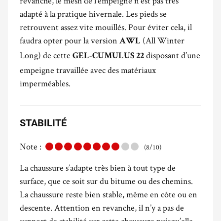
revanche, le mesh de l’empeigne n’est pas très
adapté à la pratique hivernale. Les pieds se
retrouvent assez vite mouillés. Pour éviter cela, il
faudra opter pour la version
(All Winter
AWL
Long) de cette
disposant d’une
GEL-CUMULUS 22
empeigne travaillée avec des matériaux
imperméables.
STABILITÉ
Note :
(8/10)
La chaussure s’adapte très bien à tout type de
surface, que ce soit sur du bitume ou des chemins.
La chaussure reste bien stable, même en côte ou en
descente. Attention en revanche, il n’y a pas de
support de stabilité sur cette chaussure puisqu’elle