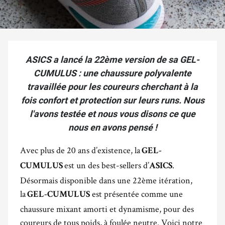
ASICS a lancé la 22ème version de sa GEL-
CUMULUS : une chaussure polyvalente
travaillée pour les coureurs cherchant à la
fois confort et protection sur leurs runs. Nous
l'avons testée et nous vous disons ce que
nous en avons pensé !
Avec plus de 20 ans d’existence, la
GEL-
est un des best-sellers d’
.
CUMULUS
ASICS
Désormais disponible dans une 22ème itération,
la
est présentée comme une
GEL-CUMULUS
chaussure mixant amorti et dynamisme, pour des
coureurs de tous poids, à foulée neutre. Voici notre