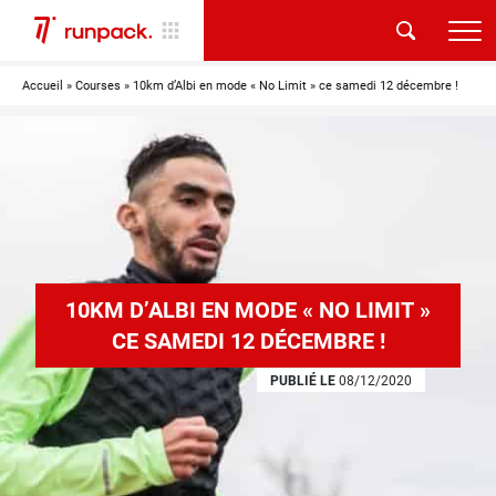
Accueil
»
Courses
»
10km d’Albi en mode « No Limit » ce samedi 12 décembre !
10KM D’ALBI EN MODE « NO LIMIT »
CE SAMEDI 12 DÉCEMBRE !
PUBLIÉ LE
08/12/2020