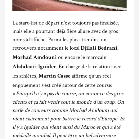
La start-list de départ n’est toujours pas finalisée,
mais elle a pourtant déjà fière allure avec de gros
noms à l’affiche. Parmi les plus attendus, on
retrouvera notamment le local
,
Djilali
Bedrani
ou encore le marocain
Morhad Amdouni
. En charge de la relation avec
Abdalaati Iguider
les athlètes,
affirme qu’un réel
Martin Casse
engouement s’est créé autour de cette course:
« Puisqu’il n’y a pas de course, on annonce des gros
clients et ça fait venir tout le monde d’un coup. On
parle de coureurs comme Morhad Amdouni qui
vient clairement pour battre le record d’Europe. Et
il y a Iguider qui vient aussi du Maroc et qui a été
médaillé mondial. Il peut être un bel adversaire