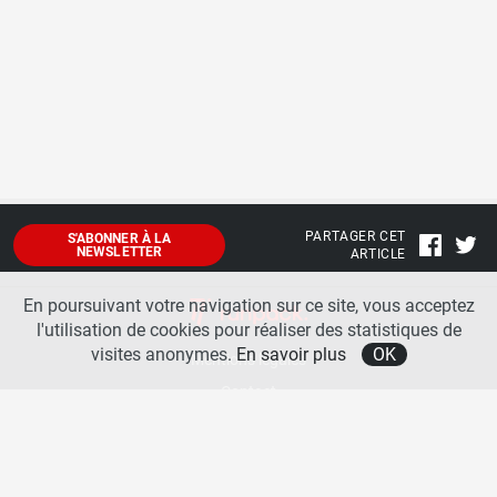
PARTAGER CET
S'ABONNER À LA
NEWSLETTER
ARTICLE
En poursuivant votre navigation sur ce site, vous acceptez
l'utilisation de cookies pour réaliser des statistiques de
visites anonymes.
En savoir plus
OK
Mentions légales
Contact
A propos
La team runpack