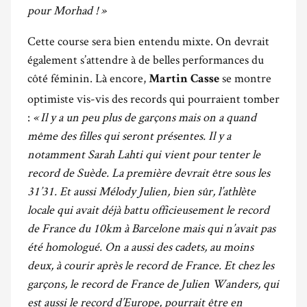
pour Morhad ! »
Cette course sera bien entendu mixte. On devrait
également s’attendre à de belles performances du
côté féminin. Là encore,
se montre
Martin Casse
optimiste vis-vis des records qui pourraient tomber
:
« Il y a un peu plus de garçons mais on a quand
même des filles qui seront présentes. Il y a
notamment Sarah Lahti qui vient pour tenter le
record de Suède. La première devrait être sous les
31’31. Et aussi Mélody Julien, bien sûr, l’athlète
locale qui avait déjà battu officieusement le record
de France du 10km à Barcelone mais qui n’avait pas
été homologué. On a aussi des cadets, au moins
deux, à courir après le record de France. Et chez les
garçons, le record de France de Julien Wanders, qui
est aussi le record d’Europe, pourrait être en