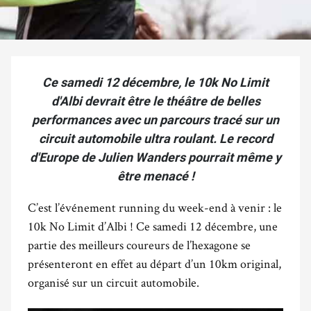
Ce samedi 12 décembre, le 10k No Limit
d'Albi devrait être le théâtre de belles
performances avec un parcours tracé sur un
circuit automobile ultra roulant. Le record
d'Europe de Julien Wanders pourrait même y
être menacé !
C’est l’événement running du week-end à venir : le
10k No Limit d’Albi ! Ce samedi 12 décembre, une
partie des meilleurs coureurs de l’hexagone se
présenteront en effet au départ d’un 10km original,
organisé sur un circuit automobile.