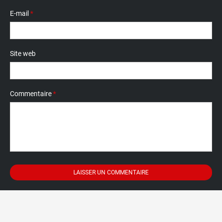
E-mail
*
Site web
Commentaire
*