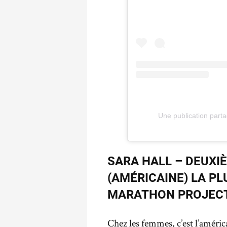
Une publication par
SARA HALL – DEUX
(AMÉRICAINE) LA PL
MARATHON PROJEC
Chez les femmes, c’est l’américa