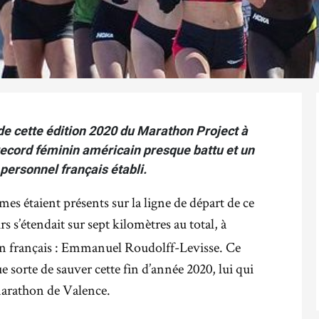
 de cette édition 2020 du Marathon Project à
ecord féminin américain presque battu et un
personnel français établi.
s étaient présents sur la ligne de départ de ce
s s’étendait sur sept kilomètres au total, à
 un français : Emmanuel Roudolff-Levisse. Ce
sorte de sauver cette fin d’année 2020, lui qui
 marathon de Valence.