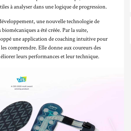
utiles à analyser dans une logique de progression.
 développement, une nouvelle technologie de
 biomécaniques a été créée. Par la suite,
eloppé une application de coaching intuitive pour
 les comprendre. Elle donne aux coureurs des
liorer leurs performances et leur technique.