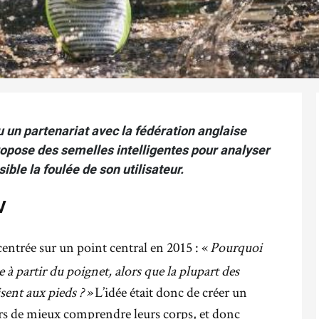
un partenariat avec la fédération anglaise
pose des semelles intelligentes pour analyser
ble la foulée de son utilisateur.
V
centrée sur un point central en 2015 : «
Pourquoi
e à partir du poignet, alors que la plupart des
ent aux pieds ? »
L’idée était donc de créer un
s de mieux comprendre leurs corps, et donc