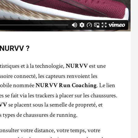
NURVV ?
istiques et à la technologie,
est une
NURVV
soire connecté, les capteurs renvoient les
 mobile nommée
. Le lien
NURVV Run Coaching
s se fait via les trackers à placer sur les chaussures.
se placent sous la semelle de propreté, et
VV
us types de chaussures de running.
onsulter votre distance, votre temps, votre