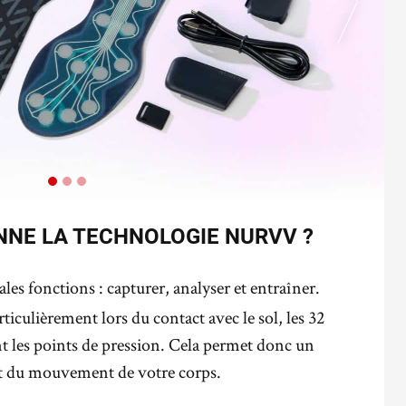
NE LA TECHNOLOGIE NURVV ?
les fonctions : capturer, analyser et entraîner.
rticulièrement lors du contact avec le sol, les 32
nt les points de pression. Cela permet donc un
 et du mouvement de votre corps.