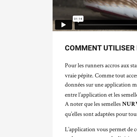
COMMENT UTILISER 
Pour les runners accros aux stat
vraie pépite. Comme tout acces
données sur une application
entre l’application et les semelle
A noter que les semelles
NUR
qu’elles sont adaptées pour to
L’application vous permet de c