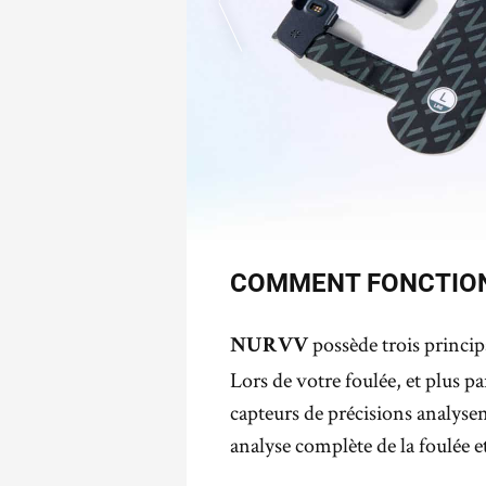
COMMENT FONCTION
possède trois principa
NURVV
Lors de votre foulée, et plus pa
capteurs de précisions analyse
analyse complète de la foulée