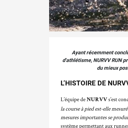
Ayant récemment conclu 
d'athlétisme, NURVV RUN pro
du mieux possi
L’HISTOIRE DE NURV
L’équipe de
s’est con
NURVV
la course à pied est-elle mesuré
mesures importantes se produis
système permettant aux runner