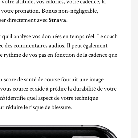
votre altitude, vos calories, votre cadence, la
t votre pronation. Bonus non-négligeable,
iser directement avec
.
Strava
t qu’il analyse vos données en temps réel. Le coach
vec des commentaires audios. Il peut également
le rythme de vos pas en fonction de la cadence que
un score de santé de course fournit une image
vous courez et aide à prédire la durabilité de votre
th
identifie quel aspect de votre technique
ur réduire le risque de blessure.