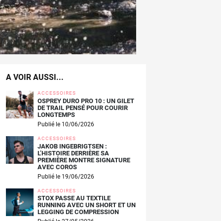
A VOIR AUSSI...
ACCESSOIRES
OSPREY DURO PRO 10 : UN GILET
DE TRAIL PENSÉ POUR COURIR
LONGTEMPS
Publié le 10/06/2026
ACCESSOIRES
JAKOB INGEBRIGTSEN :
L’HISTOIRE DERRIÈRE SA
PREMIÈRE MONTRE SIGNATURE
AVEC COROS
Publié le 19/06/2026
ACCESSOIRES
STOX PASSE AU TEXTILE
RUNNING AVEC UN SHORT ET UN
LEGGING DE COMPRESSION