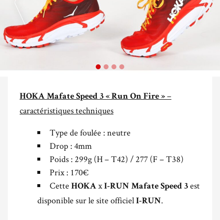
–
HOKA Mafate Speed 3 « Run On Fire »
caractéristiques techniques
Type de foulée : neutre
Drop : 4mm
Poids : 299g (H – T42) / 277 (F – T38)
Prix : 170€
Cette
x
est
HOKA
I-RUN Mafate Speed 3
disponible sur le site officiel
.
I-RUN