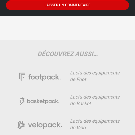
DÉCOUVREZ AUSSI…
L'actu des équipements
de Foot
L'actu des équipements
de Basket
L'actu des équipements
de Vélo