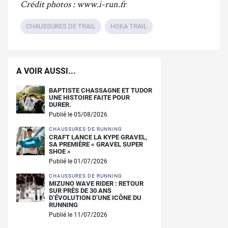
Crédit photos : www.i-run.fr
CHAUSSURES DE TRAIL
HOKA TRAIL
A VOIR AUSSI...
BAPTISTE CHASSAGNE ET TUDOR
UNE HISTOIRE FAITE POUR
DURER.
Publié le 05/08/2026
CHAUSSURES DE RUNNING
CRAFT LANCE LA KYPE GRAVEL,
SA PREMIÈRE « GRAVEL SUPER
SHOE »
Publié le 01/07/2026
CHAUSSURES DE RUNNING
MIZUNO WAVE RIDER : RETOUR
SUR PRÈS DE 30 ANS
D’ÉVOLUTION D’UNE ICÔNE DU
RUNNING
Publié le 11/07/2026