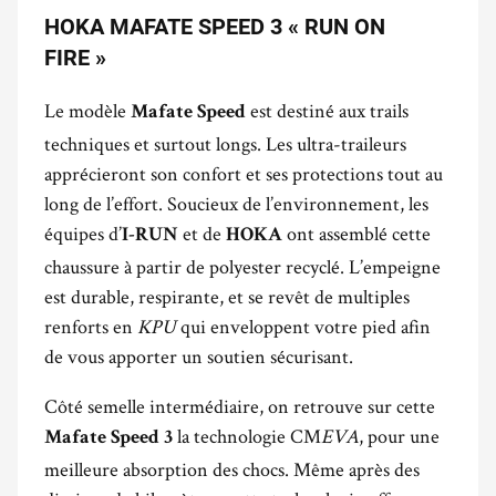
HOKA MAFATE SPEED 3 « RUN ON
FIRE »
Le modèle
est destiné aux trails
Mafate Speed
techniques et surtout longs. Les ultra-traileurs
apprécieront son confort et ses protections tout au
long de l’effort. Soucieux de l’environnement, les
équipes d’
et de
ont assemblé cette
I-RUN
HOKA
chaussure à partir de polyester recyclé. L’empeigne
est durable, respirante, et se revêt de multiples
renforts en
KPU
qui enveloppent votre pied afin
de vous apporter un soutien sécurisant.
Côté semelle intermédiaire, on retrouve sur cette
la technologie CM
EVA
, pour une
Mafate Speed 3
meilleure absorption des chocs. Même après des