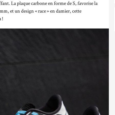
fant. La plaque carbone en forme de S, favorise la
m, et un design « race » en damier, cette
 !