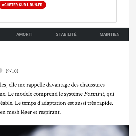
ACHETER SUR I-RUN.FR
AMORTI
STABILITÉ
MAINTIEN
(9/10)
les, elle me rappelle davantage des chaussures
forme. Le modèle comprend le système
FormFit
, qui
éable. Le temps d’adaptation est aussi très rapide.
en mesh léger et respirant.