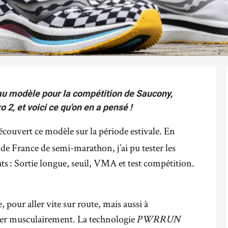
au modèle pour la compétition de Saucony,
o 2, et voici ce qu'on en a pensé !
 découvert ce modèle sur la période estivale. En
e France de semi-marathon, j’ai pu tester les
ts : Sortie longue, seuil, VMA et test compétition.
, pour aller vite sur route, mais aussi à
ver musculairement. La technologie
PWRRUN