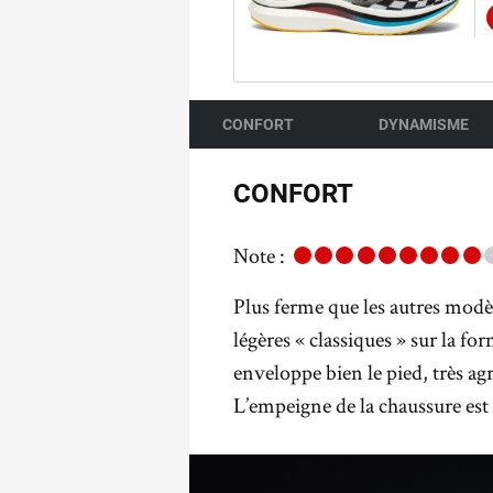
CONFORT
DYNAMISME
CONFORT
Note :
Plus ferme que les autres modè
légères « classiques » sur la 
enveloppe bien le pied, très agr
L’empeigne de la chaussure est 