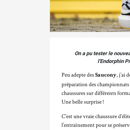
On a pu tester le nouve
l'Endorphin Pr
Peu adepte des
, j’ai
Saucony
préparation des championnats d
chaussures sur différents forma
Une belle surprise !
C’est une vraie chaussure d’élite
l’entraînement pour se préser