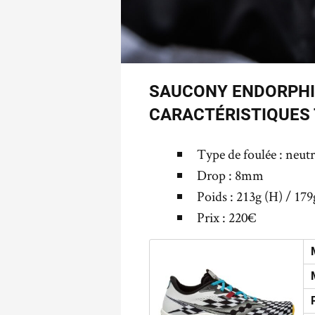
SAUCONY ENDORPHIN
CARACTÉRISTIQUES
Type de foulée : neut
Drop : 8mm
Poids : 213g (H) / 179
Prix : 220€