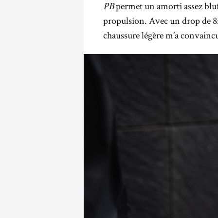
PB
permet un amorti assez bluf
propulsion. Avec un drop de 8m
chaussure légère m’a convaincu