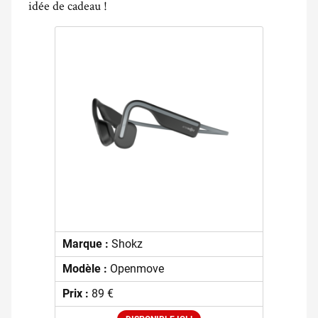
idée de cadeau !
Marque :
Shokz
Modèle :
Openmove
Prix :
89 €