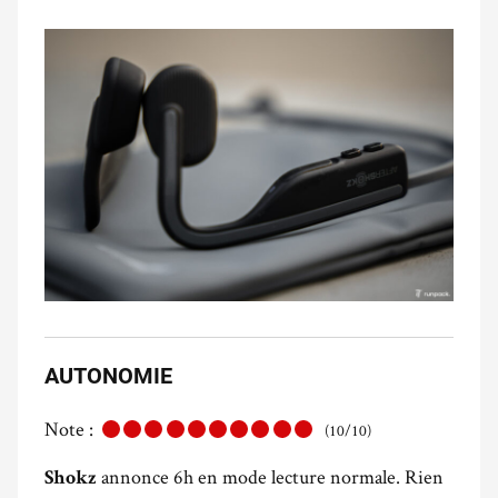
AUTONOMIE
Note :
(10/10)
annonce 6h en mode lecture normale. Rien
Shokz