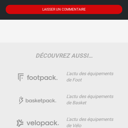
DÉCOUVREZ AUSSI…
L'actu des équipements
de Foot
L'actu des équipements
de Basket
L'actu des équipements
de Vélo