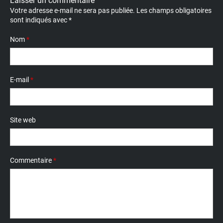
Laisser un commentaire
Votre adresse e-mail ne sera pas publiée.
Les champs obligatoires
sont indiqués avec
*
Nom
*
E-mail
*
Site web
Commentaire
*