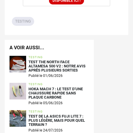
DISPONIBLE ICI !
TESTING
A VOIR AUSSI...
TESTING
TEST THE NORTH FACE
ALTAMESA 500 V2 : NOTRE AVIS
APRÈS PLUSIEURS SORTIES
Publié le 01/06/2026
TESTING
HOKA MACH 7 : LE TEST D’UNE
CHAUSSURE RAPIDE SANS
PLAQUE CARBONE
Publié le 05/06/2026
TESTING
TEST DE LA ASICS FUJI LITE 7 :
PLUS LÉGÈRE, MAIS POUR QUEL
TERRAIN ?
Publié le 24/07/2026