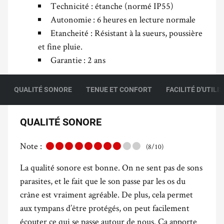
Technicité : étanche (normé IP55)
Autonomie : 6 heures en lecture normale
Etancheité : Résistant à la sueurs, poussière
et fine pluie.
Garantie : 2 ans
QUALITÉ SONORE
TENUE ET CONFORT
FACILITÉ D'UTILI
QUALITÉ SONORE
Note :
(8/10)
La qualité sonore est bonne. On ne sent pas de sons
parasites, et le fait que le son passe par les os du
crâne est vraiment agréable. De plus, cela permet
aux tympans d’être protégés, on peut facilement
écouter ce qui se passe autour de nous. Ça apporte