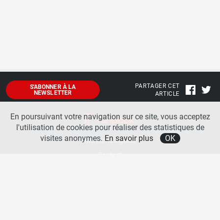
PARTAGER CET
S'ABONNER À LA
NEWSLETTER
ARTICLE
En poursuivant votre navigation sur ce site, vous acceptez
l'utilisation de cookies pour réaliser des statistiques de
visites anonymes.
En savoir plus
OK
Mentions légales
Contact
A propos
La team runpack