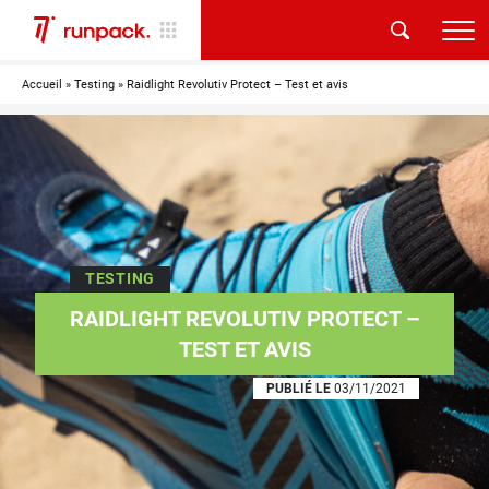
Accueil
»
Testing
»
Raidlight Revolutiv Protect – Test et avis
TESTING
RAIDLIGHT REVOLUTIV PROTECT –
TEST ET AVIS
PUBLIÉ LE
03/11/2021