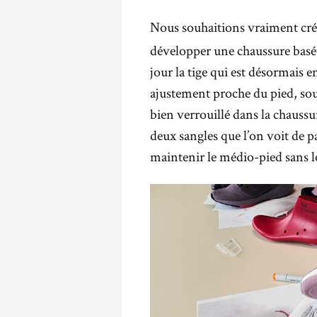
Nous souhaitions vraiment crée
développer une chaussure basée 
jour la tige qui est désormais 
ajustement proche du pied, sou
bien verrouillé dans la chaussur
deux sangles que l’on voit de pa
maintenir le médio-pied sans l