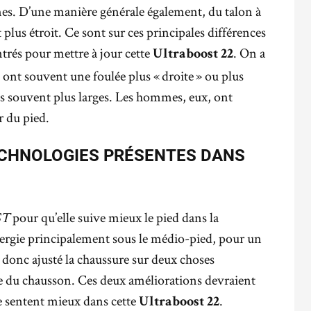
s. D’une manière générale également, du talon à
t plus étroit. Ce sont sur ces principales différences
rés pour mettre à jour cette
. On a
Ultraboost 22
ont souvent une foulée plus « droite » ou plus
s souvent plus larges. Les hommes, eux, ont
r du pied.
TECHNOLOGIES PRÉSENTES DANS
ST
pour qu’elle suive mieux le pied dans la
énergie principalement sous le médio-pied, pour un
 donc ajusté la chaussure sur deux choses
rme du chausson. Ces deux améliorations devraient
se sentent mieux dans cette
.
Ultraboost 22