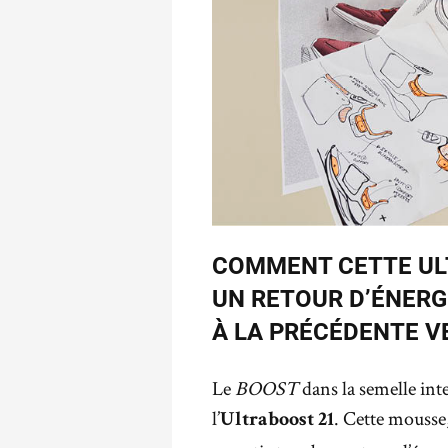
COMMENT CETTE UL
UN RETOUR D’ÉNERG
À LA PRÉCÉDENTE V
Le
BOOST
dans la semelle int
l’
. Cette mousse,
Ultraboost 21