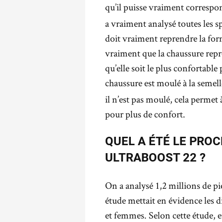
qu’il puisse vraiment correspo
a vraiment analysé toutes les sp
doit vraiment reprendre la for
vraiment que la chaussure rep
qu’elle soit le plus confortabl
chaussure est moulé à la semelle
il n’est pas moulé, cela permet
pour plus de confort.
QUEL A ÉTÉ LE PRO
ULTRABOOST 22 ?
On a analysé 1,2 millions de pi
étude mettait en évidence les 
et femmes. Selon cette étude, 