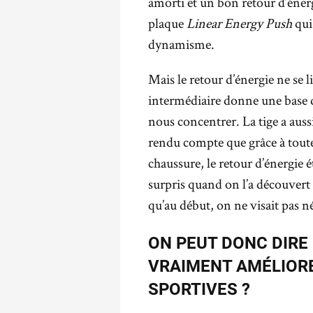
amorti et un bon retour d’énerg
plaque
Linear Energy Push
qui
dynamisme.
Mais le retour d’énergie ne se l
intermédiaire donne une base d
nous concentrer. La tige a aussi
rendu compte que grâce à toute
chaussure, le retour d’énergie 
surpris quand on l’a découvert
qu’au début, on ne visait pas n
ON PEUT DONC DIRE
VRAIMENT AMÉLIOR
SPORTIVES ?