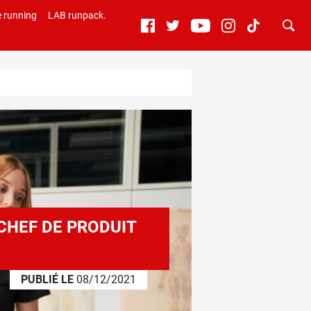
 running
LAB runpack.
CHEF DE PRODUIT
PUBLIÉ LE
08/12/2021