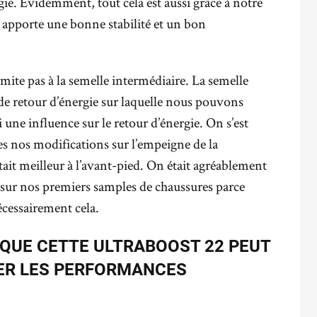
ie. Évidemment, tout cela est aussi grâce à notre
 apporte une bonne stabilité et un bon
imite pas à la semelle intermédiaire. La semelle
e retour d’énergie sur laquelle nous pouvons
 une influence sur le retour d’énergie. On s’est
s nos modifications sur l’empeigne de la
était meilleur à l’avant-pied. On était agréablement
 sur nos premiers samples de chaussures parce
écessairement cela.
 QUE CETTE ULTRABOOST 22 PEUT
ER LES PERFORMANCES