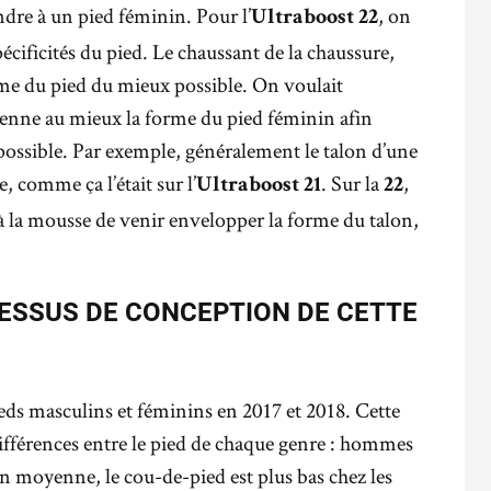
ndre à un pied féminin. Pour l’
, on
Ultraboost 22
écificités du pied. Le chaussant de la chaussure,
me du pied du mieux possible. On voulait
renne au mieux la forme du pied féminin afin
e possible. Par exemple, généralement le talon d’une
, comme ça l’était sur l’
. Sur la
,
Ultraboost 21
22
 à la mousse de venir envelopper la forme du talon,
CESSUS DE CONCEPTION DE CETTE
eds masculins et féminins en 2017 et 2018. Cette
différences entre le pied de chaque genre : hommes
en moyenne, le cou-de-pied est plus bas chez les