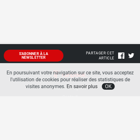
PARTAGER CET
S'ABONNER À LA
NEWSLETTER
ARTICLE
En poursuivant votre navigation sur ce site, vous acceptez
l'utilisation de cookies pour réaliser des statistiques de
visites anonymes.
En savoir plus
OK
Mentions légales
Contact
A propos
La team runpack