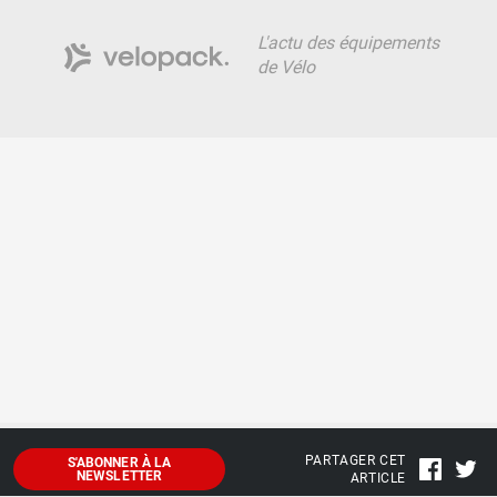
L'actu des équipements
de Vélo
PARTAGER CET
S'ABONNER À LA
NEWSLETTER
ARTICLE