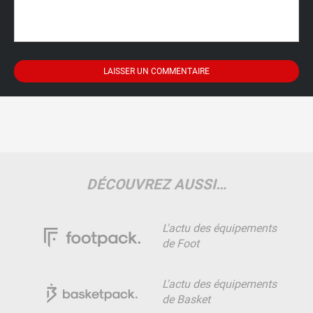
DÉCOUVREZ AUSSI…
L'actu des équipements
de Foot
L'actu des équipements
de Basket