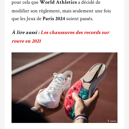
pour cela que
a décidé de
World Athletics
modifier son règlement, mais seulement une fois
que les Jeux de
soient passés.
Paris 2024
À lire aussi :
Les chaussures des records sur
route en 2021