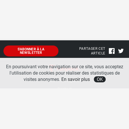
PARTAGER CET
S'ABONNER À LA
NEWSLETTER
ARTICLE
En poursuivant votre navigation sur ce site, vous acceptez
l'utilisation de cookies pour réaliser des statistiques de
visites anonymes.
En savoir plus
OK
Mentions légales
Contact
A propos
La team runpack