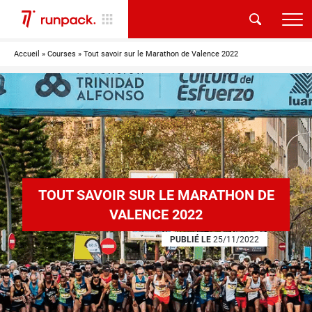
Accueil
»
Courses
»
Tout savoir sur le Marathon de Valence 2022
TOUT SAVOIR SUR LE MARATHON DE
VALENCE 2022
PUBLIÉ LE
25/11/2022