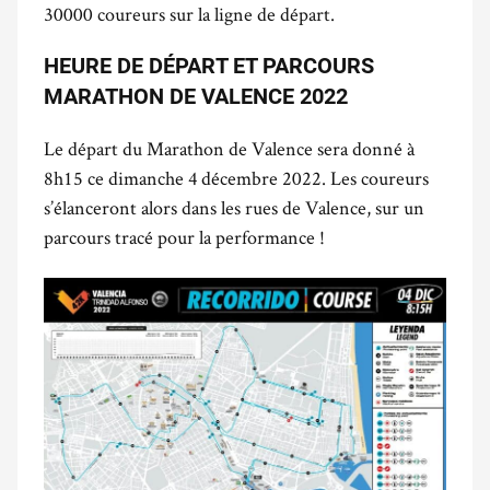
30000 coureurs sur la ligne de départ.
HEURE DE DÉPART ET PARCOURS
MARATHON DE VALENCE 2022
Le départ du Marathon de Valence sera donné à
8h15 ce dimanche 4 décembre 2022. Les coureurs
s’élanceront alors dans les rues de Valence, sur un
parcours tracé pour la performance !