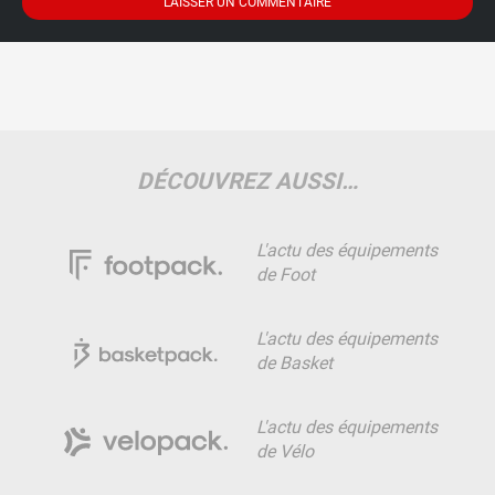
DÉCOUVREZ AUSSI…
L'actu des équipements
de Foot
L'actu des équipements
de Basket
L'actu des équipements
de Vélo