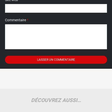
Commentaire
*
DÉCOUVREZ AUSSI…