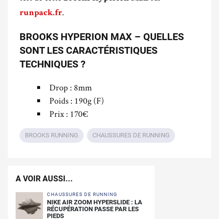
.
runpack.fr
BROOKS HYPERION MAX – QUELLES
SONT LES CARACTÉRISTIQUES
TECHNIQUES ?
Drop : 8mm
Poids : 190g (F)
Prix : 170€
BROOKS RUNNING
CHAUSSURES DE RUNNING
A VOIR AUSSI...
CHAUSSURES DE RUNNING
NIKE AIR ZOOM HYPERSLIDE : LA
RÉCUPÉRATION PASSE PAR LES
PIEDS