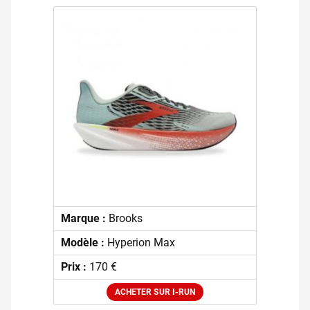
Marque :
Brooks
Modèle :
Hyperion Max
Prix :
170 €
ACHETER SUR I-RUN