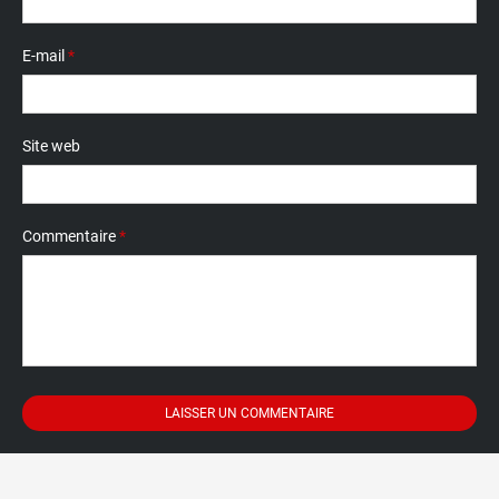
E-mail
*
Site web
Commentaire
*