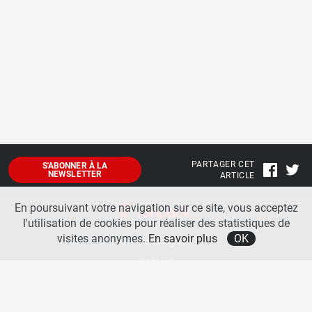
PARTAGER CET
S'ABONNER À LA
NEWSLETTER
ARTICLE
En poursuivant votre navigation sur ce site, vous acceptez
l'utilisation de cookies pour réaliser des statistiques de
visites anonymes.
En savoir plus
OK
Mentions légales
Contact
A propos
La team runpack