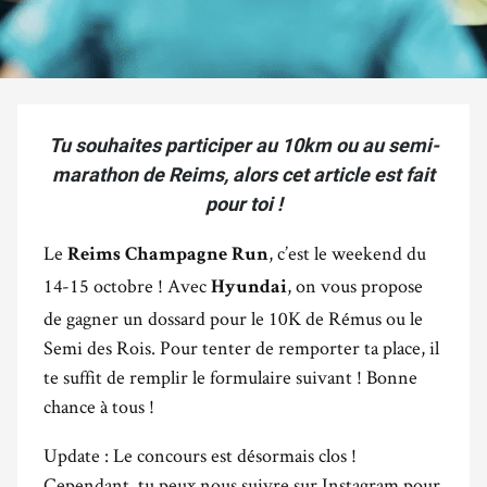
Tu souhaites participer au 10km ou au semi-
marathon de Reims, alors cet article est fait
pour toi !
Le
, c’est le weekend du
Reims Champagne Run
14-15 octobre ! Avec
, on vous propose
Hyundai
de gagner un dossard pour le 10K de Rémus ou le
Semi des Rois. Pour tenter de remporter ta place, il
te suffit de remplir le formulaire suivant ! Bonne
chance à tous !
Update : Le concours est désormais clos !
Cependant, tu peux nous suivre sur Instagram pour