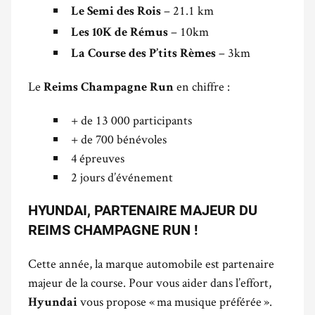
– 21.1 km
Le Semi des Rois
– 10km
Les 10K de Rémus
– 3km
La Course des P’tits Rèmes
Le
en chiffre :
Reims Champagne Run
+ de 13 000 participants
+ de 700 bénévoles
4 épreuves
2 jours d’événement
HYUNDAI, PARTENAIRE MAJEUR DU
REIMS CHAMPAGNE RUN !
Cette année, la marque automobile est partenaire
majeur de la course. Pour vous aider dans l’effort,
vous propose « ma musique préférée ».
Hyundai