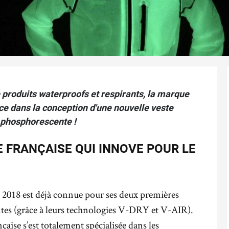
produits waterproofs et respirants, la marque
nce dans la conception d'une nouvelle veste
phosphorescente !
E FRANÇAISE QUI INNOVE POUR LE
n 2018 est déjà connue pour ses deux premières
antes (grâce à leurs technologies V-DRY et V-AIR).
çaise s’est totalement spécialisée dans les