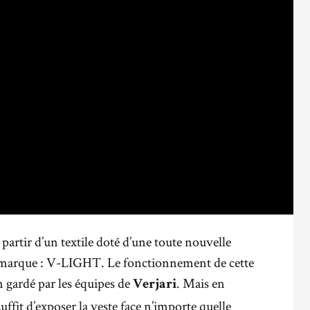
 partir d’un textile doté d’une toute nouvelle
a marque : V-LIGHT. Le fonctionnement de cette
n gardé par les équipes de
. Mais en
Verjari
 suffit d’exposer la veste face n’importe quelle