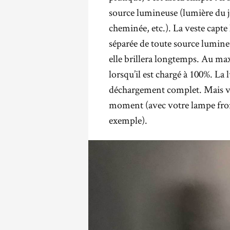
source lumineuse (lumière du j
cheminée, etc.). La veste capte 
séparée de toute source lumineu
elle brillera longtemps. Au max
lorsqu’il est chargé à 100%. La
déchargement complet. Mais vo
moment (avec votre lampe fron
exemple).