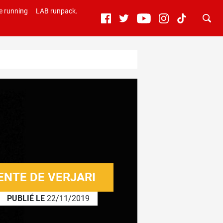
e running
LAB runpack.
ENTE DE VERJARI
PUBLIÉ LE
22/11/2019