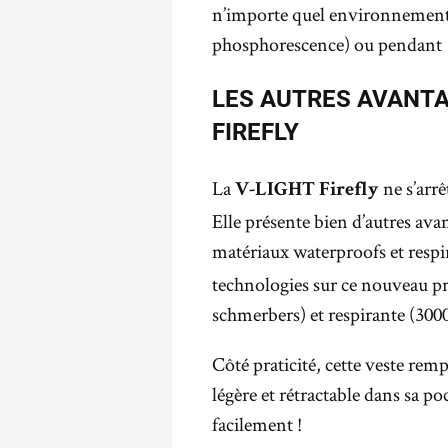
n’importe quel environnement :
phosphorescence) ou pendant u
LES AUTRES AVANTA
FIREFLY
La
ne s’arr
V-LIGHT Firefly
Elle présente bien d’autres avan
matériaux waterproofs et respi
technologies sur ce nouveau pro
schmerbers) et respirante (300
Côté praticité, cette veste rempl
légère et rétractable dans sa po
facilement !