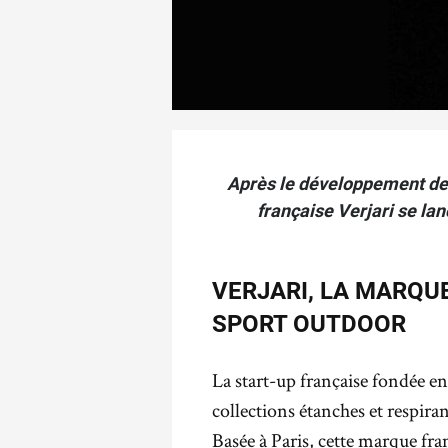
Après le développement de 
française Verjari se la
VERJARI, LA MARQU
SPORT OUTDOOR
La start-up française fondée e
collections étanches et respir
Basée à Paris, cette marque fran