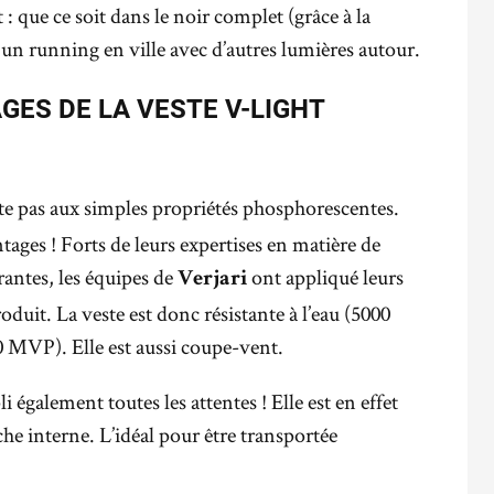
 que ce soit dans le noir complet (grâce à la
n running en ville avec d’autres lumières autour.
GES DE LA VESTE V-LIGHT
ête pas aux simples propriétés phosphorescentes.
tages ! Forts de leurs expertises en matière de
rantes, les équipes de
ont appliqué leurs
Verjari
duit. La veste est donc résistante à l’eau (5000
0 MVP). Elle est aussi coupe-vent.
i également toutes les attentes ! Elle est en effet
che interne. L’idéal pour être transportée