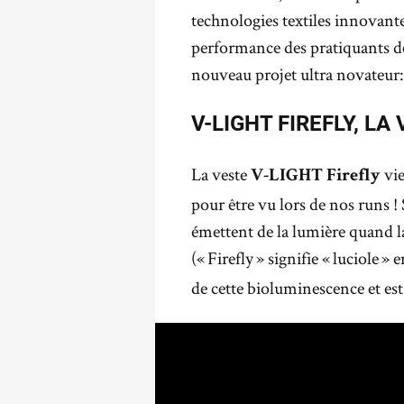
technologies textiles innovantes
performance des pratiquants de
nouveau projet ultra novateur
V-LIGHT FIREFLY, LA
La veste
vie
V-LIGHT Firefly
pour être vu lors de nos runs !
émettent de la lumière quand la
(« Firefly » signifie « luciole »
de cette bioluminescence et es