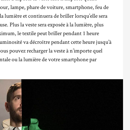
our, lampe, phare de voiture, smartphone, feu de
la lumière et continuera de briller lorsqu’elle sera
se. Plus la veste sera exposée à la lumière, plus
imum, le textile peut briller pendant 1 heure
 luminosité va décroître pendant cette heure jusqu’à
us pouvez recharger la veste à n’importe quel
tale ou la lumière de votre smartphone par