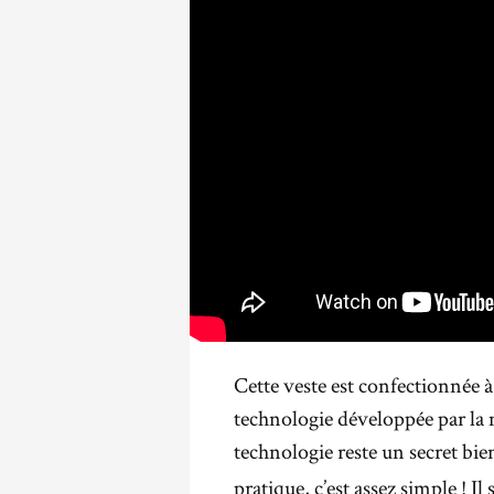
Cette veste est confectionnée à
technologie développée par l
technologie reste un secret bie
pratique, c’est assez simple ! Il