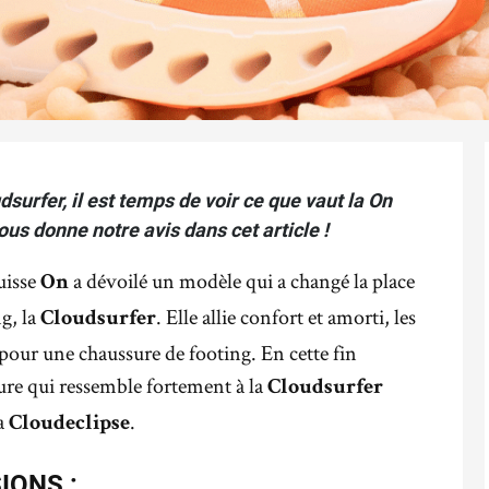
surfer, il est temps de voir ce que vaut la On
us donne notre avis dans cet article !
uisse
a dévoilé un modèle qui a changé la place
On
g, la
. Elle allie confort et amorti, les
Cloudsurfer
pour une chaussure de footing. En cette fin
ure qui ressemble fortement à la
Cloudsurfer
la
.
Cloudeclipse
IONS :