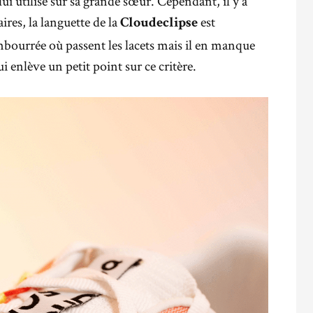
ui utilisé sur sa grande sœur. Cependant, il y a
ires, la languette de la
est
Cloudeclipse
mbourrée où passent les lacets mais il en manque
ui enlève un petit point sur ce critère.