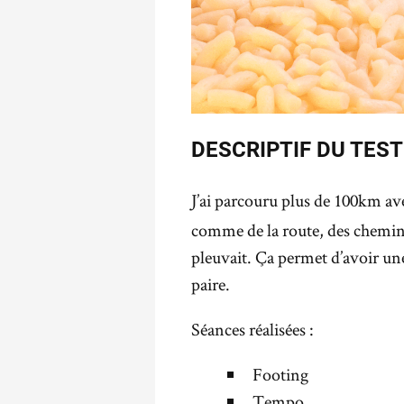
DESCRIPTIF DU TEST
J’ai parcouru plus de 100km av
comme de la route, des chemins e
pleuvait. Ça permet d’avoir une
paire.
Séances réalisées :
Footing
Tempo