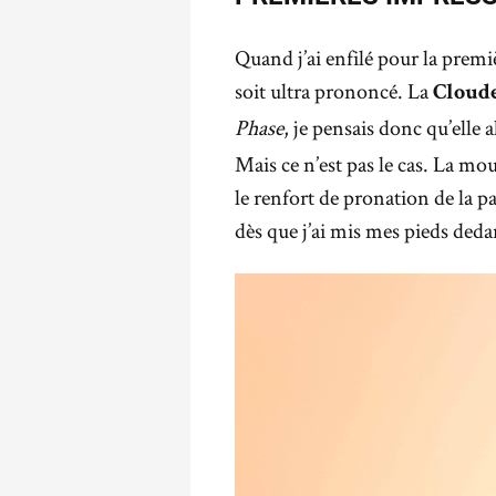
Quand j’ai enfilé pour la premiè
soit ultra prononcé. La
Cloude
Phase
, je pensais donc qu’elle 
Mais ce n’est pas le cas. La mou
le renfort de pronation de la pa
dès que j’ai mis mes pieds deda