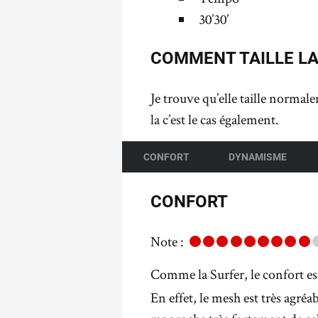
30’30’
COMMENT TAILLE LA
Je trouve qu’elle taille normal
la c’est le cas également.
CONFORT
DYNAMISME
CONFORT
Note :
Comme la Surfer, le confort es
En effet, le mesh est très agréa