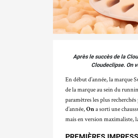
Après le succès de la Cloud
Cloudeclipse. On vo
En début d’année, la marque S
de la marque au sein du runnin
paramètres les plus recherchés 
d’année,
a sorti une chauss
On
mais en version maximaliste, 
PREMIÈRES IMPRESS