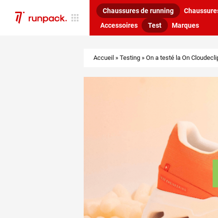
Chaussures de running
Chaussures
Accessoires
Test
Marques
Accueil
»
Testing
»
On a testé la On Cloudecli