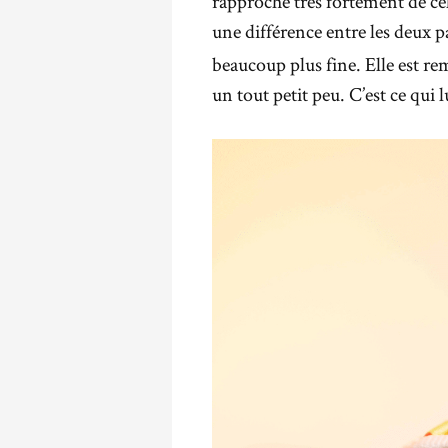
rapproche très fortement de cel
une différence entre les deux pa
beaucoup plus fine. Elle est re
un tout petit peu. C’est ce qui l