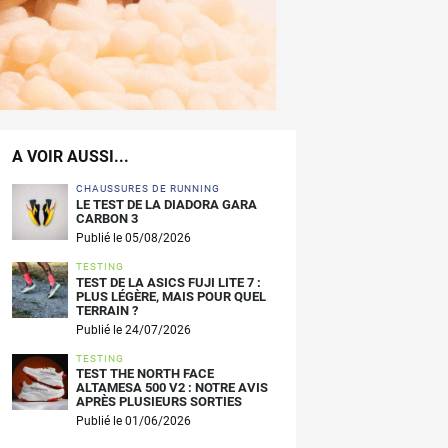
A VOIR AUSSI...
CHAUSSURES DE RUNNING
LE TEST DE LA DIADORA GARA
CARBON 3
Publié le 05/08/2026
TESTING
TEST DE LA ASICS FUJI LITE 7 :
PLUS LÉGÈRE, MAIS POUR QUEL
TERRAIN ?
Publié le 24/07/2026
TESTING
TEST THE NORTH FACE
ALTAMESA 500 V2 : NOTRE AVIS
APRÈS PLUSIEURS SORTIES
Publié le 01/06/2026