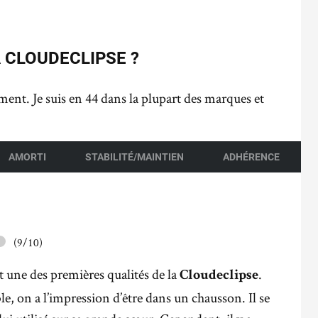
 CLOUDECLIPSE ?
ement. Je suis en 44 dans la plupart des marques et
AMORTI
STABILITÉ/MAINTIEN
ADHÉRENCE
(9/10)
t une des premières qualités de la
.
Cloudeclipse
ble, on a l’impression d’être dans un chausson. Il se