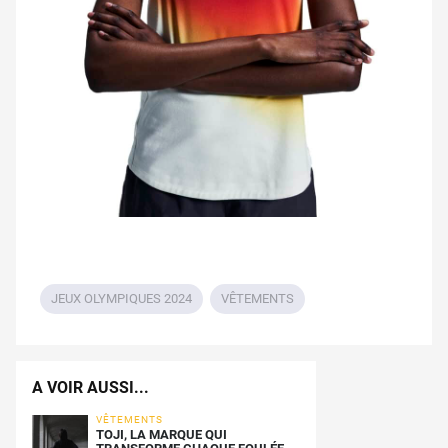
JEUX OLYMPIQUES 2024
VÊTEMENTS
A VOIR AUSSI...
VÊTEMENTS
TOJI, LA MARQUE QUI