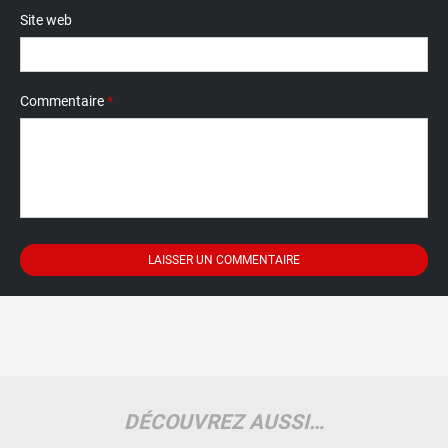
Site web
Commentaire
*
DÉCOUVREZ AUSSI…