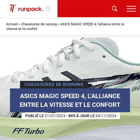
Accueil
»
Chaussures de running
»
ASICS MAGIC SPEED 4, l’alliance entre la
vitesse et le confort
CHAUSSURES DE RUNNING
ASICS MAGIC SPEED 4, L’ALLIANCE
ENTRE LA VITESSE ET LE CONFORT
PUBLIÉ LE
01/07/2024
•
MIS À JOUR LE
04/11/2024