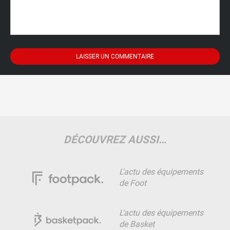
DÉCOUVREZ AUSSI…
L'actu des équipements
de Foot
L'actu des équipements
de Basket