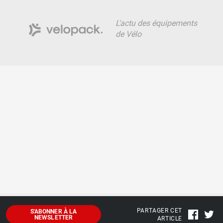
L'actu des équipements
de Vélo
PARTAGER CET
S'ABONNER À LA
NEWSLETTER
ARTICLE