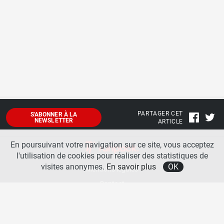
PARTAGER CET
S'ABONNER À LA
NEWSLETTER
ARTICLE
En poursuivant votre navigation sur ce site, vous acceptez
l'utilisation de cookies pour réaliser des statistiques de
visites anonymes.
En savoir plus
OK
Mentions légales
Contact
A propos
La team runpack