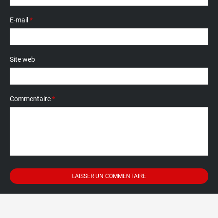
E-mail
*
Site web
Commentaire
*