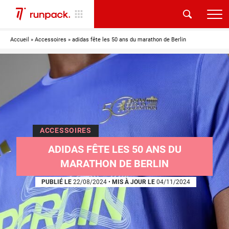
Accueil
»
Accessoires
»
adidas fête les 50 ans du marathon de Berlin
ACCESSOIRES
ADIDAS FÊTE LES 50 ANS DU
MARATHON DE BERLIN
PUBLIÉ LE
22/08/2024
•
MIS À JOUR LE
04/11/2024