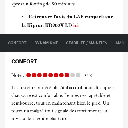
après un footing de 50 minutes.
Retrouvez l’avis du LAB runpack sur
la Kiprun KD900X LD
ici
CONFORT
DYNAMISME
STABILITÉ / MAINTIEN
AMOR
CONFORT
Note :
(8/10)
Les testeurs ont été plutôt d’accord pour dire que la
chaussure est confortable. Le mesh est agréable et
rembourré, tout en maintenant bien le pied. Un
testeur a malgré tout signalé des frottements au
niveau de la voûte plantaire.