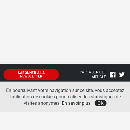
PARTAGER CET
S'ABONNER À LA
NEWSLETTER
ARTICLE
En poursuivant votre navigation sur ce site, vous acceptez
l'utilisation de cookies pour réaliser des statistiques de
visites anonymes.
En savoir plus
OK
Mentions légales
Contact
A propos
La team runpack