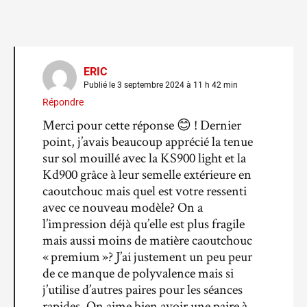
ERIC
Publié le 3 septembre 2024 à 11 h 42 min
Répondre
Merci pour cette réponse 😊 ! Dernier
point, j’avais beaucoup apprécié la tenue
sur sol mouillé avec la KS900 light et la
Kd900 grâce à leur semelle extérieure en
caoutchouc mais quel est votre ressenti
avec ce nouveau modèle? On a
l’impression déjà qu’elle est plus fragile
mais aussi moins de matière caoutchouc
« premium »? J’ai justement un peu peur
de ce manque de polyvalence mais si
j’utilise d’autres paires pour les séances
rapides. On aime bien avoir une paire à