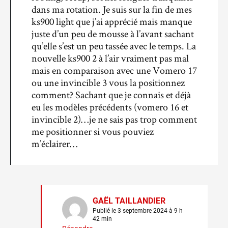
dans ma rotation. Je suis sur la fin de mes
ks900 light que j’ai apprécié mais manque
juste d’un peu de mousse à l’avant sachant
qu’elle s’est un peu tassée avec le temps. La
nouvelle ks900 2 à l’air vraiment pas mal
mais en comparaison avec une Vomero 17
ou une invincible 3 vous la positionnez
comment? Sachant que je connais et déjà
eu les modèles précédents (vomero 16 et
invincible 2)…je ne sais pas trop comment
me positionner si vous pouviez
m’éclairer…
GAËL TAILLANDIER
Publié le 3 septembre 2024 à 9 h
42 min