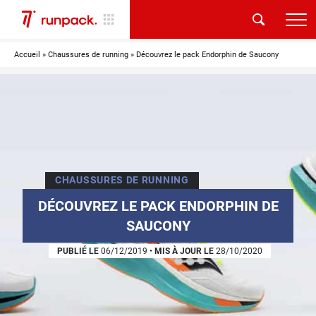
Accueil
»
Chaussures de running
»
Découvrez le pack Endorphin de Saucony
CHAUSSURES DE RUNNING
DÉCOUVREZ LE PACK ENDORPHIN DE
SAUCONY
PUBLIÉ LE
06/12/2019
•
MIS À JOUR LE
28/10/2020