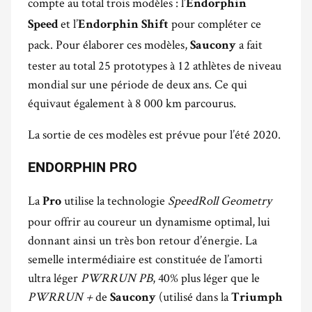
compte au total trois modèles : l’
Endorphin
et l’
pour compléter ce
Speed
Endorphin Shift
pack. Pour élaborer ces modèles,
a fait
Saucony
tester au total 25 prototypes à 12 athlètes de niveau
mondial sur une période de deux ans. Ce qui
équivaut également à 8 000 km parcourus.
La sortie de ces modèles est prévue pour l’été 2020.
ENDORPHIN PRO
La
utilise la technologie
SpeedRoll Geometry
Pro
pour offrir au coureur un dynamisme optimal, lui
donnant ainsi un très bon retour d’énergie. La
semelle intermédiaire est constituée de l’amorti
ultra léger
PWRRUN PB
, 40% plus léger que le
PWRRUN +
de
(utilisé dans la
Saucony
Triumph