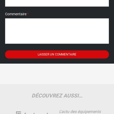
Commentaire
*
DÉCOUVREZ AUSSI…
L'actu des équipements