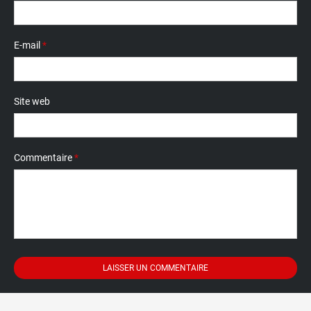
E-mail
*
Site web
Commentaire
*