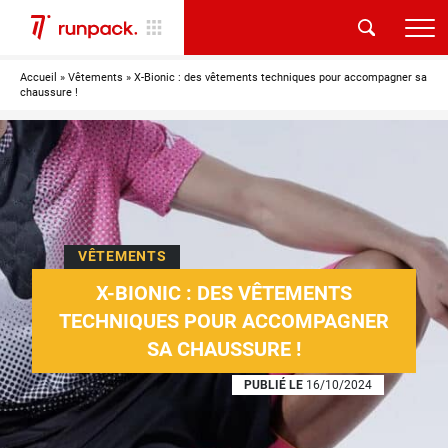
Accueil
»
Vêtements
»
X-Bionic : des vêtements techniques pour accompagner sa
chaussure !
VÊTEMENTS
X-BIONIC : DES VÊTEMENTS
TECHNIQUES POUR ACCOMPAGNER
SA CHAUSSURE !
PUBLIÉ LE
16/10/2024